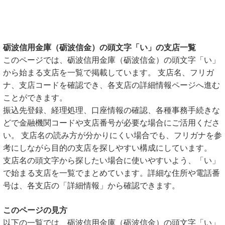
砺波信用金庫（砺波信金）の頭文字「い」の支店一覧
このページでは、砺波信用金庫（砺波信金）の頭文字「い」
から始まる支店を一覧で掲載しています。 支店名、フリガ
ナ、支店コードを確認でき、各支店の詳細情報ページへ進む
ことができます。
振込先登録、経理処理、口座情報の確認、各種事務手続きな
どで金融機関コードや支店番号が必要な場合にご活用くださ
い。 支店名の読み方が分かりにくい場合でも、フリガナを参
考にしながら目的の支店を探しやすい構成にしています。
支店名の頭文字から探したい場合に使いやすいよう、「い」
で始まる支店を一覧でまとめています。詳細な住所や電話番
号は、各支店の「詳細情報」から確認できます。
このページの見方
以下の一覧では、砺波信用金庫（砺波信金）の頭文字「い」