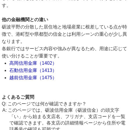
す。
他の金融機関との違い
砺波平野の分散した居住地と地場産業に根差している点が特
徴で、港町型や県都型の信金とは利用シーンの重心が少し異
なります。
各銀行ではサービス内容や強みが異なるため、用途に応じて
使い分けることが重要です。
高岡信用金庫（1402）
石動信用金庫（1413）
越前信用金庫（1475）
よくあるご質問
このページでは何が確認できますか？
このページでは、砺波信用金庫（砺波信金）の頭文字
「い」から始まる支店名、フリガナ、支店コードを一覧
で確認できます。各支店の詳細情報ページから住所や電
話番号の確認も可能です。