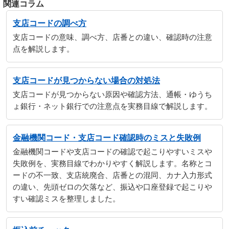
関連コラム
支店コードの調べ方
支店コードの意味、調べ方、店番との違い、確認時の注意
点を解説します。
支店コードが見つからない場合の対処法
支店コードが見つからない原因や確認方法、通帳・ゆうち
ょ銀行・ネット銀行での注意点を実務目線で解説します。
金融機関コード・支店コード確認時のミスと失敗例
金融機関コードや支店コードの確認で起こりやすいミスや
失敗例を、実務目線でわかりやすく解説します。名称とコ
ードの不一致、支店統廃合、店番との混同、カナ入力形式
の違い、先頭ゼロの欠落など、振込や口座登録で起こりや
すい確認ミスを整理しました。