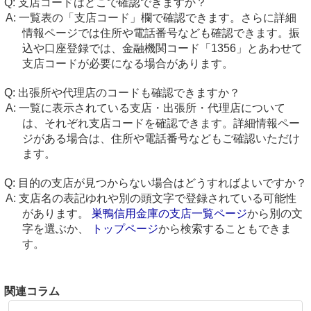
支店コードはどこで確認できますか？
一覧表の「支店コード」欄で確認できます。さらに詳細
情報ページでは住所や電話番号なども確認できます。振
込や口座登録では、金融機関コード「1356」とあわせて
支店コードが必要になる場合があります。
出張所や代理店のコードも確認できますか？
一覧に表示されている支店・出張所・代理店について
は、それぞれ支店コードを確認できます。詳細情報ペー
ジがある場合は、住所や電話番号などもご確認いただけ
ます。
目的の支店が見つからない場合はどうすればよいですか？
支店名の表記ゆれや別の頭文字で登録されている可能性
があります。
巣鴨信用金庫の支店一覧ページ
から別の文
字を選ぶか、
トップページ
から検索することもできま
す。
関連コラム