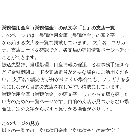
巣鴨信用金庫（巣鴨信金）の頭文字「し」の支店一覧
このページでは、巣鴨信用金庫（巣鴨信金）の頭文字「し」
から始まる支店を一覧で掲載しています。 支店名、フリガ
ナ、支店コードを確認でき、各支店の詳細情報ページへ進む
ことができます。
振込先登録、経理処理、口座情報の確認、各種事務手続きな
どで金融機関コードや支店番号が必要な場合にご活用くださ
い。 支店名の読み方が分かりにくい場合でも、フリガナを参
考にしながら目的の支店を探しやすい構成にしています。
巣鴨信用金庫（巣鴨信金）の頭文字「し」から支店を探した
い方のための一覧ページです。目的の支店が見つからない場
合は、別の文字から探すと見つかる場合があります。
このページの見方
以下の一覧では、巣鴨信用金庫（巣鴨信金）の頭文字「し」