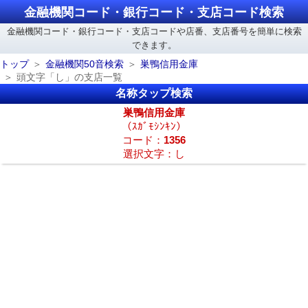
金融機関コード・銀行コード・支店コード検索
金融機関コード・銀行コード・支店コードや店番、支店番号を簡単に検索
できます。
トップ
金融機関50音検索
巣鴨信用金庫
頭文字「し」の支店一覧
名称タップ検索
巣鴨信用金庫
（ｽｶﾞﾓｼﾝｷﾝ）
コード：
1356
選択文字：し