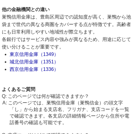
他の金融機関との違い
巣鴨信用金庫は、豊島区周辺での認知度が高く、巣鴨から池
袋まで世代の異なる商圏をカバーする点が特徴です。高齢者
にも日常利用しやすい地域性が際立ちます。
各銀行ではサービス内容や強みが異なるため、用途に応じて
使い分けることが重要です。
東京信用金庫（1349）
城北信用金庫（1351）
西京信用金庫（1336）
よくあるご質問
このページでは何が確認できますか？
このページでは、巣鴨信用金庫（巣鴨信金）の頭文字
「し」から始まる支店名、フリガナ、支店コードを一覧
で確認できます。各支店の詳細情報ページから住所や電
話番号の確認も可能です。