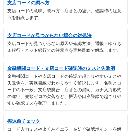
支店コードの調べ方
支店コードの意味、調べ方、店番との違い、確認時の注意
点を解説します。
支店コードが見つからない場合の対処法
支店コードが見つからない原因や確認方法、通帳・ゆうち
ょ銀行・ネット銀行での注意点を実務目線で解説します。
金融機関コード・支店コード確認時のミスと失敗例
金融機関コードや支店コードの確認で起こりやすいミスや
失敗例を、実務目線でわかりやすく解説します。名称とコ
ードの不一致、支店統廃合、店番との混同、カナ入力形式
の違い、先頭ゼロの欠落など、振込や口座登録で起こりや
すい確認ミスを整理しました。
振込前チェック
コード入力ミスやよくあるエラーを防ぐ確認ポイントを解