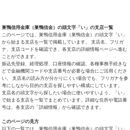
巣鴨信用金庫（巣鴨信金）の頭文字「い」の支店一覧
このページでは、巣鴨信用金庫（巣鴨信金）の頭文字「い」
から始まる支店を一覧で掲載しています。 支店名、フリガ
ナ、支店コードを確認でき、各支店の詳細情報ページへ進む
ことができます。
振込先登録、経理処理、口座情報の確認、各種事務手続きな
どで金融機関コードや支店番号が必要な場合にご活用くださ
い。 支店名の読み方が分かりにくい場合でも、フリガナを参
考にしながら目的の支店を探しやすい構成にしています。
支店名の頭文字から探したい場合に使いやすいよう、「い」
で始まる支店を一覧でまとめています。詳細な住所や電話番
号は、各支店の「詳細情報」から確認できます。
このページの見方
以下の一覧では、巣鴨信用金庫（巣鴨信金）の頭文字「い」