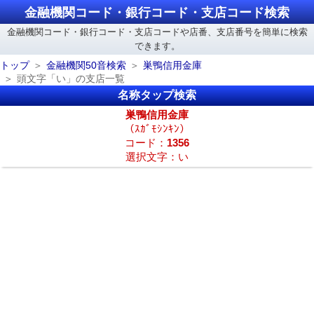
金融機関コード・銀行コード・支店コード検索
金融機関コード・銀行コード・支店コードや店番、支店番号を簡単に検索
できます。
トップ
金融機関50音検索
巣鴨信用金庫
頭文字「い」の支店一覧
名称タップ検索
巣鴨信用金庫
（ｽｶﾞﾓｼﾝｷﾝ）
コード：
1356
選択文字：い