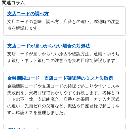
関連コラム
支店コードの調べ方
支店コードの意味、調べ方、店番との違い、確認時の注意
点を解説します。
支店コードが見つからない場合の対処法
支店コードが見つからない原因や確認方法、通帳・ゆうち
ょ銀行・ネット銀行での注意点を実務目線で解説します。
金融機関コード・支店コード確認時のミスと失敗例
金融機関コードや支店コードの確認で起こりやすいミスや
失敗例を、実務目線でわかりやすく解説します。名称とコ
ードの不一致、支店統廃合、店番との混同、カナ入力形式
の違い、先頭ゼロの欠落など、振込や口座登録で起こりや
すい確認ミスを整理しました。