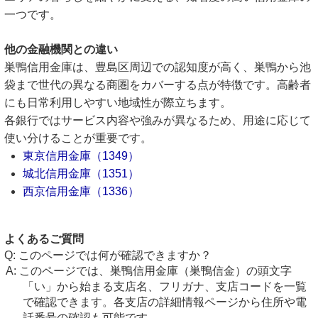
一つです。
他の金融機関との違い
巣鴨信用金庫は、豊島区周辺での認知度が高く、巣鴨から池
袋まで世代の異なる商圏をカバーする点が特徴です。高齢者
にも日常利用しやすい地域性が際立ちます。
各銀行ではサービス内容や強みが異なるため、用途に応じて
使い分けることが重要です。
東京信用金庫（1349）
城北信用金庫（1351）
西京信用金庫（1336）
よくあるご質問
このページでは何が確認できますか？
このページでは、巣鴨信用金庫（巣鴨信金）の頭文字
「い」から始まる支店名、フリガナ、支店コードを一覧
で確認できます。各支店の詳細情報ページから住所や電
話番号の確認も可能です。