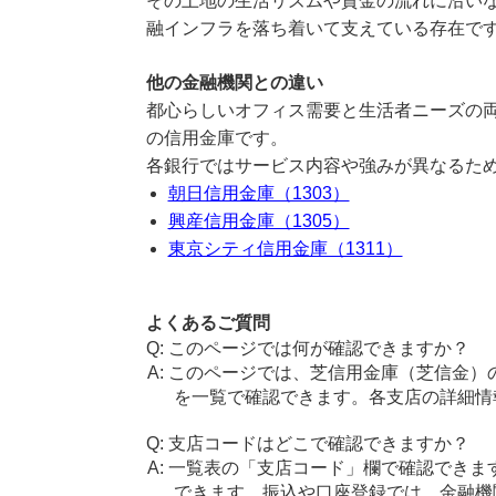
その土地の生活リズムや資金の流れに沿い
融インフラを落ち着いて支えている存在で
他の金融機関との違い
都心らしいオフィス需要と生活者ニーズの
の信用金庫です。
各銀行ではサービス内容や強みが異なるた
朝日信用金庫（1303）
興産信用金庫（1305）
東京シティ信用金庫（1311）
よくあるご質問
このページでは何が確認できますか？
このページでは、芝信用金庫（芝信金）
を一覧で確認できます。各支店の詳細情
支店コードはどこで確認できますか？
一覧表の「支店コード」欄で確認できま
できます。振込や口座登録では、金融機