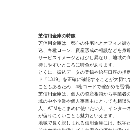
芝信用金庫の特徴
芝信用金庫は、都心の住宅地とオフィス街
込、各種ローン、資産形成の相談などを身
サービスイメージとは少し異なり、地域の
待しやすいところに特色があります。
とくに、振込データの登録や給与口座の指
ド「1319」を正確に確認することが大切
こともあるため、4桁コードで確かめる習
芝信用金庫は、個人の資産相談から事業者
域の中小企業や個人事業主にとっても相談
人、ATMをこまめに使いたい人、インター
が偏りにくいことも魅力といえます。
地域で長く親しまれる信用金庫には、数字