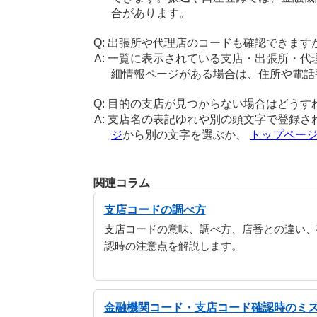
合があります。
出張所や代理店のコードも確認できます
一覧に表示されている支店・出張所・代
細情報ページがある場合は、住所や電話
目的の支店が見つからない場合はどうす
支店名の表記ゆれや別の頭文字で登録さ
ジ
から別の文字を選ぶか、
トップペー
関連コラム
支店コードの調べ方
支店コードの意味、調べ方、店番との違い、
認時の注意点を解説します。
金融機関コード・支店コード確認時のミ