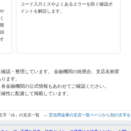
コード入力ミスやよくあるエラーを防ぐ確認ポ
や
イントを解説します。
く
廃
頭
す
確認・整理しています。 金融機関の統廃合、支店名称変
あります。
、各金融機関の公式情報もあわせてご確認ください。
正確性に配慮して掲載しています。
文字「ゆ」の支店一覧
← 芝信用金庫の支店一覧ページから別の文字を