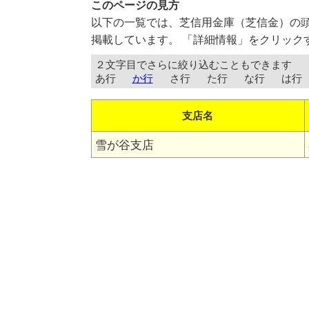
このページの見方
以下の一覧では、芝信用金庫（芝信金）の
掲載しています。 「詳細情報」をクリック
２文字目でさらに絞り込むこともできます
あ行
か行
さ行
た行
な行
は行
支店名
雪が谷支店