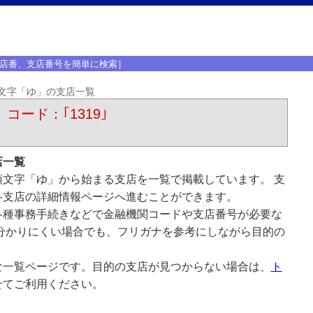
店番、支店番号を簡単に検索］
文字「ゆ」の支店一覧
 コード：｢1319｣
店一覧
文字「ゆ」から始まる支店を一覧で掲載しています。 支
各支店の詳細情報ページへ進むことができます。
各種事務手続きなどで金融機関コードや支店番号が必要な
分かりにくい場合でも、フリガナを参考にしながら目的の
な一覧ページです。目的の支店が見つからない場合は、
ト
せてご利用ください。