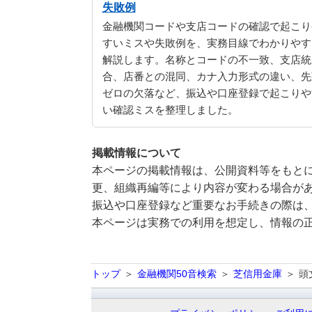
失敗例
金融機関コードや支店コードの確認で起こり
すいミスや失敗例を、実務目線でわかりやす
解説します。名称とコードの不一致、支店統
合、店番との混同、カナ入力形式の違い、先
ゼロの欠落など、振込や口座登録で起こりや
い確認ミスを整理しました。
掲載情報について
本ページの掲載情報は、公開資料等をもとに
更、組織再編等により内容が変わる場合が
振込や口座登録など重要なお手続きの際は
本ページは実務での利用を想定し、情報の
トップ
金融機関50音検索
芝信用金庫
頭