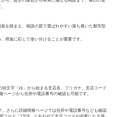
ながら、急ぎの振込から将来に備える相談まで、毎日の金
す。
両面を踏まえ、相談の質で選ばれやすい落ち着いた都市型
め、用途に応じて使い分けることが重要です。
の頭文字「ゆ」から始まる支店名、フリガナ、支店コード
報ページから住所や電話番号の確認も可能です。
す。さらに詳細情報ページでは住所や電話番号なども確認
関コード「1319」とあわせて支店コードが必要になる場