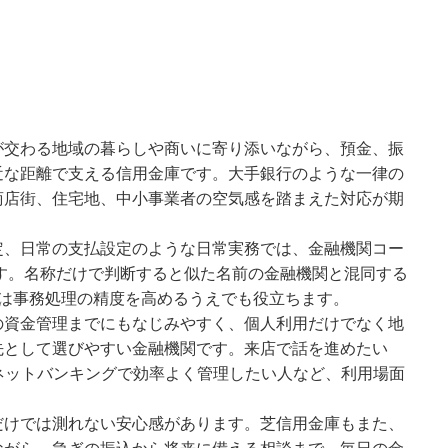
が交わる地域の暮らしや商いに寄り添いながら、預金、振
近な距離で支える信用金庫です。大手銀行のような一律の
商店街、住宅地、中小事業者の空気感を踏まえた対応が期
定、日常の支払設定のような日常実務では、金融機関コー
です。名称だけで判断すると似た名前の金融機関と混同する
慣は事務処理の精度を高めるうえでも役立ちます。
の資金管理までにもなじみやすく、個人利用だけでなく地
先として選びやすい金融機関です。来店で話を進めたい
ネットバンキングで効率よく管理したい人など、利用場面
だけでは測れない安心感があります。芝信用金庫もまた、