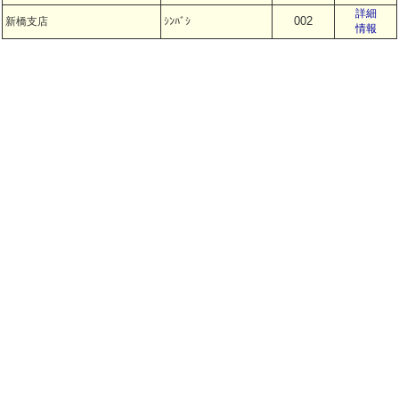
詳細
002
新橋支店
ｼﾝﾊﾞｼ
情報