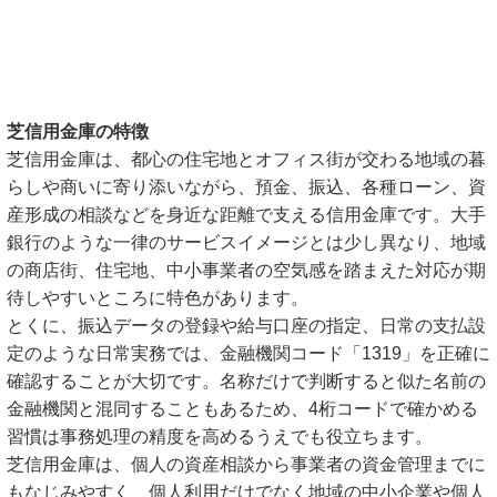
芝信用金庫の特徴
芝信用金庫は、都心の住宅地とオフィス街が交わる地域の暮
らしや商いに寄り添いながら、預金、振込、各種ローン、資
産形成の相談などを身近な距離で支える信用金庫です。大手
銀行のような一律のサービスイメージとは少し異なり、地域
の商店街、住宅地、中小事業者の空気感を踏まえた対応が期
待しやすいところに特色があります。
とくに、振込データの登録や給与口座の指定、日常の支払設
定のような日常実務では、金融機関コード「1319」を正確に
確認することが大切です。名称だけで判断すると似た名前の
金融機関と混同することもあるため、4桁コードで確かめる
習慣は事務処理の精度を高めるうえでも役立ちます。
芝信用金庫は、個人の資産相談から事業者の資金管理までに
もなじみやすく、個人利用だけでなく地域の中小企業や個人