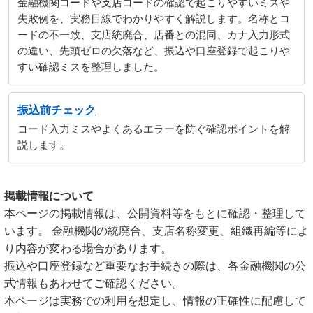
金融機関コードや支店コードの確認で起こりやすいミスや
失敗例を、実務目線でわかりやすく解説します。名称とコ
ードの不一致、支店統廃合、店番との混同、カナ入力形式
の違い、先頭ゼロの欠落など、振込や口座登録で起こりや
すい確認ミスを整理しました。
振込前チェック
コード入力ミスやよくあるエラーを防ぐ確認ポイントを解
説します。
掲載情報について
本ページの掲載情報は、公開資料等をもとに確認・整理して
います。 金融機関の統廃合、支店名称変更、組織再編等によ
り内容が変わる場合があります。
振込や口座登録など重要なお手続きの際は、各金融機関の公
式情報もあわせてご確認ください。
本ページは実務での利用を想定し、情報の正確性に配慮して