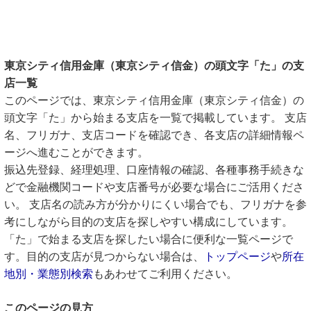
東京シティ信用金庫（東京シティ信金）の頭文字「た」の支
店一覧
このページでは、東京シティ信用金庫（東京シティ信金）の
頭文字「た」から始まる支店を一覧で掲載しています。 支店
名、フリガナ、支店コードを確認でき、各支店の詳細情報ペ
ージへ進むことができます。
振込先登録、経理処理、口座情報の確認、各種事務手続きな
どで金融機関コードや支店番号が必要な場合にご活用くださ
い。 支店名の読み方が分かりにくい場合でも、フリガナを参
考にしながら目的の支店を探しやすい構成にしています。
「た」で始まる支店を探したい場合に便利な一覧ページで
す。目的の支店が見つからない場合は、
トップページ
や
所在
地別・業態別検索
もあわせてご利用ください。
このページの見方