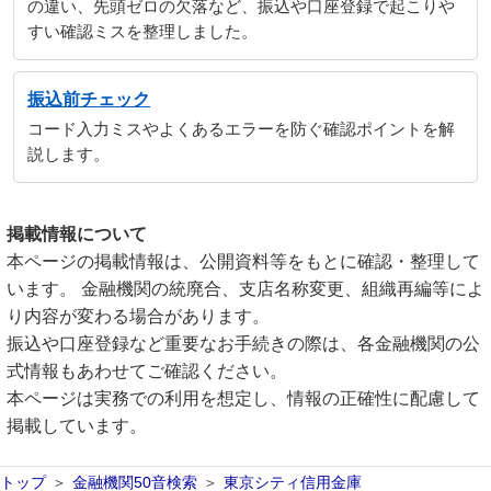
の違い、先頭ゼロの欠落など、振込や口座登録で起こりや
すい確認ミスを整理しました。
振込前チェック
コード入力ミスやよくあるエラーを防ぐ確認ポイントを解
説します。
掲載情報について
本ページの掲載情報は、公開資料等をもとに確認・整理して
います。 金融機関の統廃合、支店名称変更、組織再編等によ
り内容が変わる場合があります。
振込や口座登録など重要なお手続きの際は、各金融機関の公
式情報もあわせてご確認ください。
本ページは実務での利用を想定し、情報の正確性に配慮して
掲載しています。
トップ
金融機関50音検索
東京シティ信用金庫