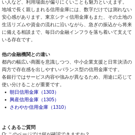
い人など、利用場面が偏りにくいことも魅力といえます。
地域で長く親しまれる信用金庫には、数字だけでは測れない
安心感があります。東京シティ信用金庫もまた、その土地の
生活リズムや資金の流れに沿いながら、急ぎの振込から将来
に備える相談まで、毎日の金融インフラを落ち着いて支えて
いる存在です。
他の金融機関との違い
都内の幅広い商圏を意識しつつ、中小企業支援と日常決済の
両方で存在感を出しやすいバランス型の信用金庫です。
各銀行ではサービス内容や強みが異なるため、用途に応じて
使い分けることが重要です。
朝日信用金庫（1303）
興産信用金庫（1305）
さわやか信用金庫（1310）
よくあるご質問
このページでは何が確認できますか？