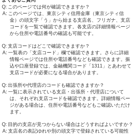
このページでは何が確認できますか？
このページでは、東京シティ信用金庫（東京シティ信
金）の頭文字「う」から始まる支店名、フリガナ、支店
コードを一覧で確認できます。各支店の詳細情報ページ
から住所や電話番号の確認も可能です。
支店コードはどこで確認できますか？
一覧表の「支店コード」欄で確認できます。さらに詳細
情報ページでは住所や電話番号なども確認できます。振
込や口座登録では、金融機関コード「1311」とあわせて
支店コードが必要になる場合があります。
出張所や代理店のコードも確認できますか？
一覧に表示されている支店・出張所・代理店について
は、それぞれ支店コードを確認できます。詳細情報ペー
ジがある場合は、住所や電話番号などもご確認いただけ
ます。
目的の支店が見つからない場合はどうすればよいですか？
支店名の表記ゆれや別の頭文字で登録されている可能性