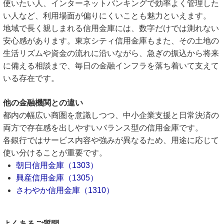
使いたい人、インターネットバンキングで効率よく管理した
い人など、利用場面が偏りにくいことも魅力といえます。
地域で長く親しまれる信用金庫には、数字だけでは測れない
安心感があります。東京シティ信用金庫もまた、その土地の
生活リズムや資金の流れに沿いながら、急ぎの振込から将来
に備える相談まで、毎日の金融インフラを落ち着いて支えて
いる存在です。
他の金融機関との違い
都内の幅広い商圏を意識しつつ、中小企業支援と日常決済の
両方で存在感を出しやすいバランス型の信用金庫です。
各銀行ではサービス内容や強みが異なるため、用途に応じて
使い分けることが重要です。
朝日信用金庫（1303）
興産信用金庫（1305）
さわやか信用金庫（1310）
よくあるご質問