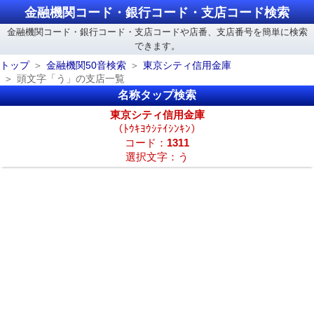
金融機関コード・銀行コード・支店コード検索
金融機関コード・銀行コード・支店コードや店番、支店番号を簡単に検索
できます。
トップ
金融機関50音検索
東京シティ信用金庫
頭文字「う」の支店一覧
名称タップ検索
東京シティ信用金庫
（ﾄｳｷﾖｳｼﾃｲｼﾝｷﾝ）
コード：
1311
選択文字：う