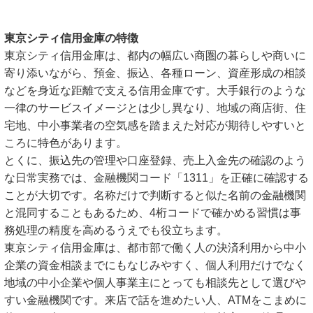
東京シティ信用金庫の特徴
東京シティ信用金庫は、都内の幅広い商圏の暮らしや商いに
寄り添いながら、預金、振込、各種ローン、資産形成の相談
などを身近な距離で支える信用金庫です。大手銀行のような
一律のサービスイメージとは少し異なり、地域の商店街、住
宅地、中小事業者の空気感を踏まえた対応が期待しやすいと
ころに特色があります。
とくに、振込先の管理や口座登録、売上入金先の確認のよう
な日常実務では、金融機関コード「1311」を正確に確認する
ことが大切です。名称だけで判断すると似た名前の金融機関
と混同することもあるため、4桁コードで確かめる習慣は事
務処理の精度を高めるうえでも役立ちます。
東京シティ信用金庫は、都市部で働く人の決済利用から中小
企業の資金相談までにもなじみやすく、個人利用だけでなく
地域の中小企業や個人事業主にとっても相談先として選びや
すい金融機関です。来店で話を進めたい人、ATMをこまめに