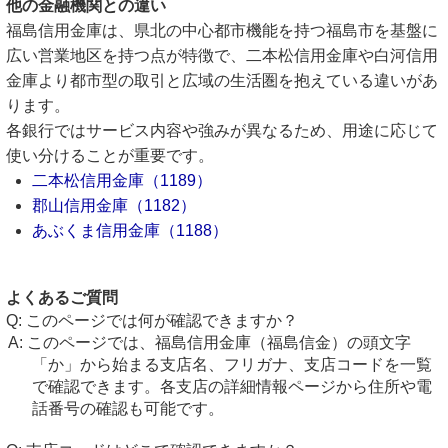
他の金融機関との違い
福島信用金庫は、県北の中心都市機能を持つ福島市を基盤に
広い営業地区を持つ点が特徴で、二本松信用金庫や白河信用
金庫より都市型の取引と広域の生活圏を抱えている違いがあ
ります。
各銀行ではサービス内容や強みが異なるため、用途に応じて
使い分けることが重要です。
二本松信用金庫（1189）
郡山信用金庫（1182）
あぶくま信用金庫（1188）
よくあるご質問
このページでは何が確認できますか？
このページでは、福島信用金庫（福島信金）の頭文字
「か」から始まる支店名、フリガナ、支店コードを一覧
で確認できます。各支店の詳細情報ページから住所や電
話番号の確認も可能です。