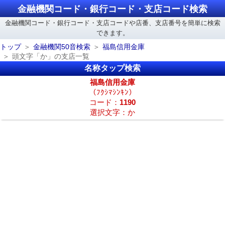
金融機関コード・銀行コード・支店コード検索
金融機関コード・銀行コード・支店コードや店番、支店番号を簡単に検索
できます。
トップ
金融機関50音検索
福島信用金庫
頭文字「か」の支店一覧
名称タップ検索
福島信用金庫
（ﾌｸｼﾏｼﾝｷﾝ）
コード：
1190
選択文字：か