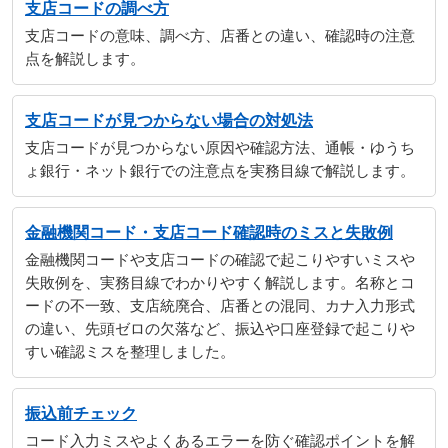
支店コードの調べ方
支店コードの意味、調べ方、店番との違い、確認時の注意
点を解説します。
支店コードが見つからない場合の対処法
支店コードが見つからない原因や確認方法、通帳・ゆうち
ょ銀行・ネット銀行での注意点を実務目線で解説します。
金融機関コード・支店コード確認時のミスと失敗例
金融機関コードや支店コードの確認で起こりやすいミスや
失敗例を、実務目線でわかりやすく解説します。名称とコ
ードの不一致、支店統廃合、店番との混同、カナ入力形式
の違い、先頭ゼロの欠落など、振込や口座登録で起こりや
すい確認ミスを整理しました。
振込前チェック
コード入力ミスやよくあるエラーを防ぐ確認ポイントを解