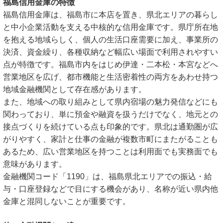
福島信用金庫の特徴
福島信用金庫は、福島市に本店を置き、県北エリアの暮らし
と中小企業活動を支える中核的な信用金庫です。県庁所在地
を抱える地域らしく、個人の生活口座需要に加え、事業所の
決済、資金繰り、各種収納など幅広い場面で利用されやすい
点が特徴です。福島市内をはじめ伊達・二本松・本宮などへ
営業地区を広げ、都市機能と生活密着性の両方をあわせ持つ
地域金融機関として存在感があります。
また、地域への取り組みとして県内宿場の魅力発信などにも
関わっており、単に預金や融資を扱うだけでなく、地元との
接点づくりを続けている点も印象的です。県北は通勤圏が広
がりやすく、家計と仕事の金融が複数市町にまたがることも
あるため、広い営業地区を持つことは利用面でも実務面でも
意味があります。
金融機関コード「1190」は、福島県北エリアでの振込・給
与・口座登録などで目にする機会があり、名称が近い県内他
金庫と混同しないことが重要です。