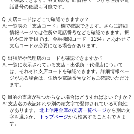
で確認できます。各支店の詳細情報ページから住所や電
話番号の確認も可能です。
支店コードはどこで確認できますか？
一覧表の「支店コード」欄で確認できます。さらに詳細
情報ページでは住所や電話番号なども確認できます。振
込や口座登録では、金融機関コード「1154」とあわせて
支店コードが必要になる場合があります。
出張所や代理店のコードも確認できますか？
一覧に表示されている支店・出張所・代理店について
は、それぞれ支店コードを確認できます。詳細情報ペー
ジがある場合は、住所や電話番号などもご確認いただけ
ます。
目的の支店が見つからない場合はどうすればよいですか？
支店名の表記ゆれや別の頭文字で登録されている可能性
があります。
北上信用金庫の支店一覧ページ
から別の文
字を選ぶか、
トップページ
から検索することもできま
す。