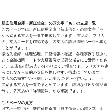
新庄信用金庫（新庄信金）の頭文字「も」の支店一覧
このページでは、新庄信用金庫（新庄信金）の頭文字「も」
から始まる支店を一覧で掲載しています。 支店名、フリガ
ナ、支店コードを確認でき、各支店の詳細情報ページへ進む
ことができます。
振込先登録、経理処理、口座情報の確認、各種事務手続きな
どで金融機関コードや支店番号が必要な場合にご活用くださ
い。 支店名の読み方が分かりにくい場合でも、フリガナを参
考にしながら目的の支店を探しやすい構成にしています。
支店名の頭文字から探したい場合に使いやすいよう、「も」
で始まる支店を一覧でまとめています。詳細な住所や電話番
号は、各支店の「詳細情報」から確認できます。
このページの見方
以下の一覧では、新庄信用金庫（新庄信金）の頭文字「も」