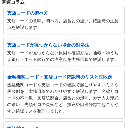
関連コラム
支店コードの調べ方
支店コードの意味、調べ方、店番との違い、確認時の注意
点を解説します。
支店コードが見つからない場合の対処法
支店コードが見つからない原因や確認方法、通帳・ゆうち
ょ銀行・ネット銀行での注意点を実務目線で解説します。
金融機関コード・支店コード確認時のミスと失敗例
金融機関コードや支店コードの確認で起こりやすいミスや
失敗例を、実務目線でわかりやすく解説します。名称とコ
ードの不一致、支店統廃合、店番との混同、カナ入力形式
の違い、先頭ゼロの欠落など、振込や口座登録で起こりや
すい確認ミスを整理しました。