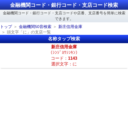
金融機関コード・銀行コード・支店コード検索
金融機関コード・銀行コード・支店コードや店番、支店番号を簡単に検索
できます。
トップ
金融機関50音検索
新庄信用金庫
頭文字「に」の支店一覧
名称タップ検索
新庄信用金庫
（ｼﾝｼﾞﾖｳｼﾝｷﾝ）
コード：
1143
選択文字：に