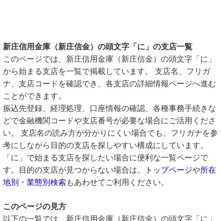
新庄信用金庫（新庄信金）の頭文字「に」の支店一覧
このページでは、新庄信用金庫（新庄信金）の頭文字「に」
から始まる支店を一覧で掲載しています。 支店名、フリガ
ナ、支店コードを確認でき、各支店の詳細情報ページへ進む
ことができます。
振込先登録、経理処理、口座情報の確認、各種事務手続きな
どで金融機関コードや支店番号が必要な場合にご活用くださ
い。 支店名の読み方が分かりにくい場合でも、フリガナを参
考にしながら目的の支店を探しやすい構成にしています。
「に」で始まる支店を探したい場合に便利な一覧ページで
す。目的の支店が見つからない場合は、
トップページ
や
所在
地別・業態別検索
もあわせてご利用ください。
このページの見方
以下の一覧では、新庄信用金庫（新庄信金）の頭文字「に」