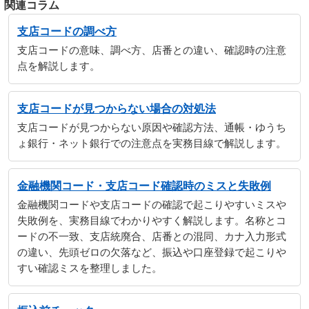
関連コラム
支店コードの調べ方
支店コードの意味、調べ方、店番との違い、確認時の注意
点を解説します。
支店コードが見つからない場合の対処法
支店コードが見つからない原因や確認方法、通帳・ゆうち
ょ銀行・ネット銀行での注意点を実務目線で解説します。
金融機関コード・支店コード確認時のミスと失敗例
金融機関コードや支店コードの確認で起こりやすいミスや
失敗例を、実務目線でわかりやすく解説します。名称とコ
ードの不一致、支店統廃合、店番との混同、カナ入力形式
の違い、先頭ゼロの欠落など、振込や口座登録で起こりや
すい確認ミスを整理しました。