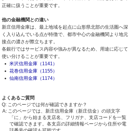
正確に扱うことが重要です。
他の金融機関との違い
新庄信用金庫は、最上地域を起点に山形県北部の生活圏へ深
く入り込んでいる点が特徴で、都市中心の金融機関より地元
接点の濃さが際立ちます。
各銀行ではサービス内容や強みが異なるため、用途に応じて
使い分けることが重要です。
米沢信用金庫（1141）
花巻信用金庫（1155）
仙南信用金庫（1174）
よくあるご質問
このページでは何が確認できますか？
このページでは、新庄信用金庫（新庄信金）の頭文字
「に」から始まる支店名、フリガナ、支店コードを一覧
で確認できます。各支店の詳細情報ページから住所や電
話番号の確認も可能です。