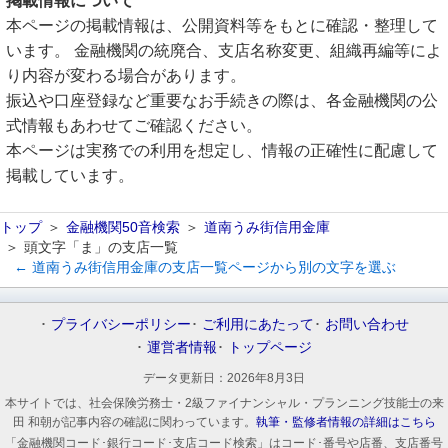
掲載情報について
本ページの掲載情報は、公開資料等をもとに確認・整理して
います。 金融機関の統廃合、支店名称変更、組織再編等によ
り内容が変わる場合があります。
振込や口座登録など重要なお手続きの際は、各金融機関の公
式情報もあわせてご確認ください。
本ページは実務での利用を想定し、情報の正確性に配慮して
掲載しています。
トップ
金融機関50音検索
道南うみ街信用金庫
頭文字「ま」の支店一覧
← 道南うみ街信用金庫の支店一覧ページから別の文字を選ぶ
プライバシーポリシー
ご利用にあたって
お問い合わせ
運営者情報
トップページ
データ更新日：
2026年8月3日
本サイトでは、社会保険労務士・2級ファイナンシャル・プランニング技能士の来
田 和朝が記事内容の確認に関わっています。
執筆・監修者情報の詳細はこちら
「金融機関コード･銀行コード･支店コード検索」はコード･番号や店番、支店番号