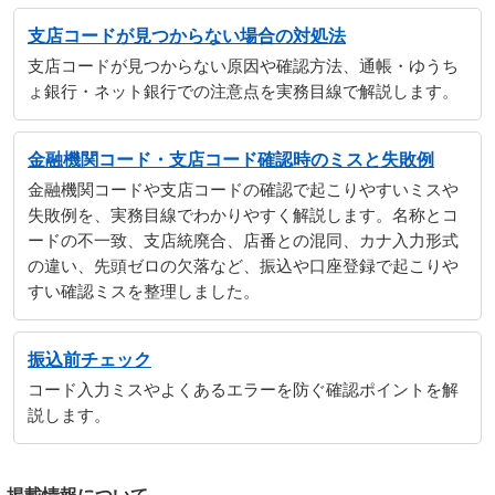
支店コードが見つからない場合の対処法
支店コードが見つからない原因や確認方法、通帳・ゆうち
ょ銀行・ネット銀行での注意点を実務目線で解説します。
金融機関コード・支店コード確認時のミスと失敗例
金融機関コードや支店コードの確認で起こりやすいミスや
失敗例を、実務目線でわかりやすく解説します。名称とコ
ードの不一致、支店統廃合、店番との混同、カナ入力形式
の違い、先頭ゼロの欠落など、振込や口座登録で起こりや
すい確認ミスを整理しました。
振込前チェック
コード入力ミスやよくあるエラーを防ぐ確認ポイントを解
説します。