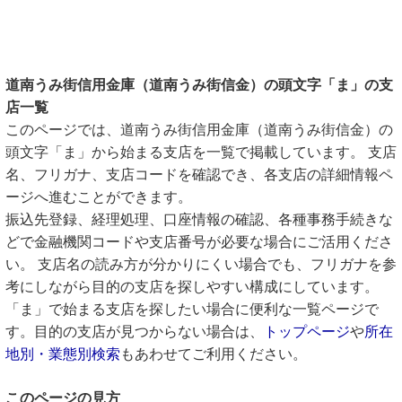
道南うみ街信用金庫（道南うみ街信金）の頭文字「ま」の支
店一覧
このページでは、道南うみ街信用金庫（道南うみ街信金）の
頭文字「ま」から始まる支店を一覧で掲載しています。 支店
名、フリガナ、支店コードを確認でき、各支店の詳細情報ペ
ージへ進むことができます。
振込先登録、経理処理、口座情報の確認、各種事務手続きな
どで金融機関コードや支店番号が必要な場合にご活用くださ
い。 支店名の読み方が分かりにくい場合でも、フリガナを参
考にしながら目的の支店を探しやすい構成にしています。
「ま」で始まる支店を探したい場合に便利な一覧ページで
す。目的の支店が見つからない場合は、
トップページ
や
所在
地別・業態別検索
もあわせてご利用ください。
このページの見方