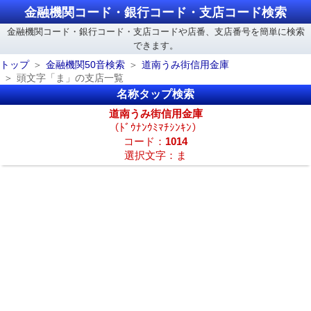
金融機関コード・銀行コード・支店コード検索
金融機関コード・銀行コード・支店コードや店番、支店番号を簡単に検索
できます。
トップ
金融機関50音検索
道南うみ街信用金庫
頭文字「ま」の支店一覧
名称タップ検索
道南うみ街信用金庫
（ﾄﾞｳﾅﾝｳﾐﾏﾁｼﾝｷﾝ）
コード：
1014
選択文字：ま