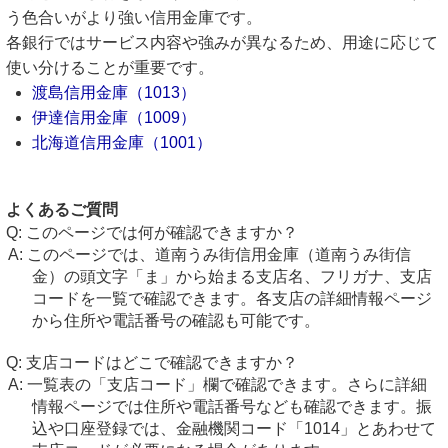
う色合いがより強い信用金庫です。
各銀行ではサービス内容や強みが異なるため、用途に応じて
使い分けることが重要です。
渡島信用金庫（1013）
伊達信用金庫（1009）
北海道信用金庫（1001）
よくあるご質問
このページでは何が確認できますか？
このページでは、道南うみ街信用金庫（道南うみ街信
金）の頭文字「ま」から始まる支店名、フリガナ、支店
コードを一覧で確認できます。各支店の詳細情報ページ
から住所や電話番号の確認も可能です。
支店コードはどこで確認できますか？
一覧表の「支店コード」欄で確認できます。さらに詳細
情報ページでは住所や電話番号なども確認できます。振
込や口座登録では、金融機関コード「1014」とあわせて