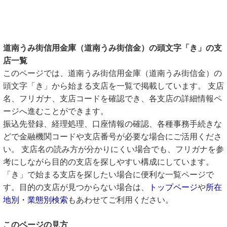
道南うみ街信用金庫（道南うみ街信金）の頭文字「き」の支
店一覧
このページでは、道南うみ街信用金庫（道南うみ街信金）の
頭文字「き」から始まる支店を一覧で掲載しています。 支店
名、フリガナ、支店コードを確認でき、各支店の詳細情報ペ
ージへ進むことができます。
振込先登録、経理処理、口座情報の確認、各種事務手続きな
どで金融機関コードや支店番号が必要な場合にご活用くださ
い。 支店名の読み方が分かりにくい場合でも、フリガナを参
考にしながら目的の支店を探しやすい構成にしています。
「き」で始まる支店を探したい場合に便利な一覧ページで
す。目的の支店が見つからない場合は、
トップページ
や
所在
地別・業態別検索
もあわせてご利用ください。
このページの見方