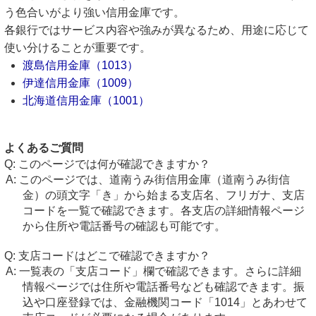
う色合いがより強い信用金庫です。
各銀行ではサービス内容や強みが異なるため、用途に応じて
使い分けることが重要です。
渡島信用金庫（1013）
伊達信用金庫（1009）
北海道信用金庫（1001）
よくあるご質問
このページでは何が確認できますか？
このページでは、道南うみ街信用金庫（道南うみ街信
金）の頭文字「き」から始まる支店名、フリガナ、支店
コードを一覧で確認できます。各支店の詳細情報ページ
から住所や電話番号の確認も可能です。
支店コードはどこで確認できますか？
一覧表の「支店コード」欄で確認できます。さらに詳細
情報ページでは住所や電話番号なども確認できます。振
込や口座登録では、金融機関コード「1014」とあわせて