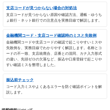
支店コードが見つからない場合の対処法
支店コードが見つからない原因や確認方法、通帳・ゆうち
ょ銀行・ネット銀行での注意点を実務目線で解説します。
金融機関コード・支店コード確認時のミスと失敗例
金融機関コードや支店コードの確認で起こりやすいミスや
失敗例を、実務目線でわかりやすく解説します。名称とコ
ードの不一致、支店統廃合、店番との混同、カナ入力形式
の違い、先頭ゼロの欠落など、振込や口座登録で起こりや
すい確認ミスを整理しました。
振込前チェック
コード入力ミスやよくあるエラーを防ぐ確認ポイントを解
説します。