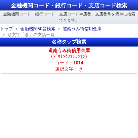
金融機関コード・銀行コード・支店コード検索
金融機関コード・銀行コード・支店コードや店番、支店番号を簡単に検索
できます。
トップ
金融機関50音検索
道南うみ街信用金庫
頭文字「き」の支店一覧
名称タップ検索
道南うみ街信用金庫
（ﾄﾞｳﾅﾝｳﾐﾏﾁｼﾝｷﾝ）
コード：
1014
選択文字：き