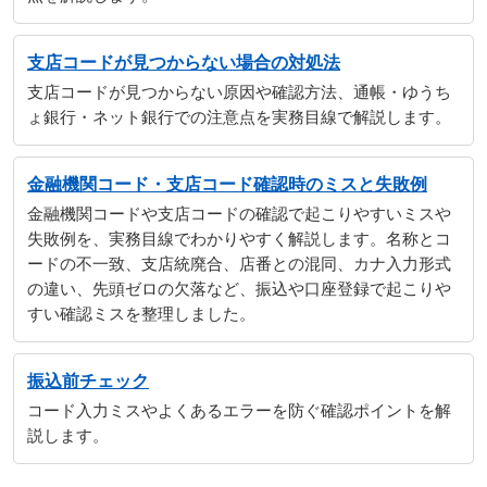
支店コードが見つからない場合の対処法
支店コードが見つからない原因や確認方法、通帳・ゆうち
ょ銀行・ネット銀行での注意点を実務目線で解説します。
金融機関コード・支店コード確認時のミスと失敗例
金融機関コードや支店コードの確認で起こりやすいミスや
失敗例を、実務目線でわかりやすく解説します。名称とコ
ードの不一致、支店統廃合、店番との混同、カナ入力形式
の違い、先頭ゼロの欠落など、振込や口座登録で起こりや
すい確認ミスを整理しました。
振込前チェック
コード入力ミスやよくあるエラーを防ぐ確認ポイントを解
説します。