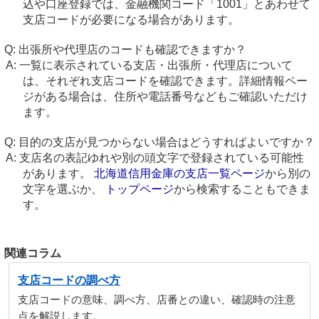
込や口座登録では、金融機関コード「1001」とあわせて
支店コードが必要になる場合があります。
出張所や代理店のコードも確認できますか？
一覧に表示されている支店・出張所・代理店について
は、それぞれ支店コードを確認できます。詳細情報ペー
ジがある場合は、住所や電話番号などもご確認いただけ
ます。
目的の支店が見つからない場合はどうすればよいですか？
支店名の表記ゆれや別の頭文字で登録されている可能性
があります。
北海道信用金庫の支店一覧ページ
から別の
文字を選ぶか、
トップページ
から検索することもできま
す。
関連コラム
支店コードの調べ方
支店コードの意味、調べ方、店番との違い、確認時の注意
点を解説します。