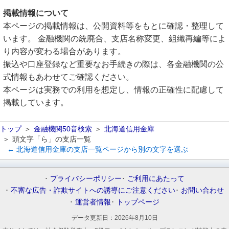
掲載情報について
本ページの掲載情報は、公開資料等をもとに確認・整理して
います。 金融機関の統廃合、支店名称変更、組織再編等によ
り内容が変わる場合があります。
振込や口座登録など重要なお手続きの際は、各金融機関の公
式情報もあわせてご確認ください。
本ページは実務での利用を想定し、情報の正確性に配慮して
掲載しています。
トップ
金融機関50音検索
北海道信用金庫
頭文字「ら」の支店一覧
← 北海道信用金庫の支店一覧ページから別の文字を選ぶ
プライバシーポリシー
ご利用にあたって
不審な広告・詐欺サイトへの誘導にご注意ください
お問い合わせ
運営者情報
トップページ
データ更新日：
2026年8月10日