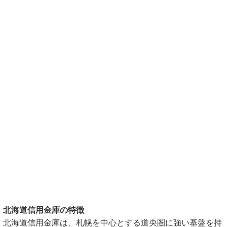
北海道信用金庫の特徴
北海道信用金庫は、札幌を中心とする道央圏に強い基盤を持