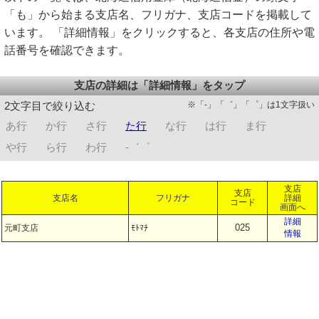
「も」から始まる支店名、フリガナ、支店コードを掲載して
います。 「詳細情報」をクリックすると、各支店の住所や電
話番号を確認できます。
支店の詳細は「詳細情報」をタップ
※「-」「゛」「゜」は1文字扱い
2文字目で絞り込む
あ行
か行
さ行
た行
な行
は行
ま行
や行
ら行
わ行
-゛゜
支店
支店
支店名
フリガナ
詳細
コード
画面へ
詳細
025
元町支店
ﾓﾄﾏﾁ
情報