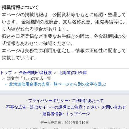
掲載情報について
本ページの掲載情報は、公開資料等をもとに確認・整理して
います。 金融機関の統廃合、支店名称変更、組織再編等によ
り内容が変わる場合があります。
振込や口座登録など重要なお手続きの際は、各金融機関の公
式情報もあわせてご確認ください。
本ページは実務での利用を想定し、情報の正確性に配慮して
掲載しています。
トップ
金融機関50音検索
北海道信用金庫
頭文字「も」の支店一覧
← 北海道信用金庫の支店一覧ページから別の文字を選ぶ
プライバシーポリシー
ご利用にあたって
不審な広告・詐欺サイトへの誘導にご注意ください
お問い合わせ
運営者情報
トップページ
データ更新日：
2026年8月10日