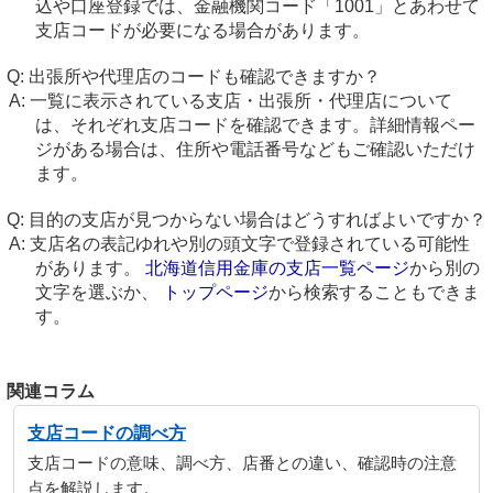
込や口座登録では、金融機関コード「1001」とあわせて
支店コードが必要になる場合があります。
出張所や代理店のコードも確認できますか？
一覧に表示されている支店・出張所・代理店について
は、それぞれ支店コードを確認できます。詳細情報ペー
ジがある場合は、住所や電話番号などもご確認いただけ
ます。
目的の支店が見つからない場合はどうすればよいですか？
支店名の表記ゆれや別の頭文字で登録されている可能性
があります。
北海道信用金庫の支店一覧ページ
から別の
文字を選ぶか、
トップページ
から検索することもできま
す。
関連コラム
支店コードの調べ方
支店コードの意味、調べ方、店番との違い、確認時の注意
点を解説します。