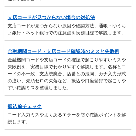
支店コードが見つからない場合の対処法
支店コードが見つからない原因や確認方法、通帳・ゆうち
ょ銀行・ネット銀行での注意点を実務目線で解説します。
金融機関コード・支店コード確認時のミスと失敗例
金融機関コードや支店コードの確認で起こりやすいミスや
失敗例を、実務目線でわかりやすく解説します。名称とコ
ードの不一致、支店統廃合、店番との混同、カナ入力形式
の違い、先頭ゼロの欠落など、振込や口座登録で起こりや
すい確認ミスを整理しました。
振込前チェック
コード入力ミスやよくあるエラーを防ぐ確認ポイントを解
説します。