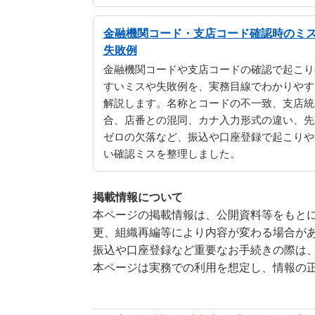
金融機関コード・支店コード確認時のミ
失敗例
金融機関コードや支店コードの確認で起こり
すいミスや失敗例を、実務目線でわかりやす
解説します。名称とコードの不一致、支店統
合、店番との混同、カナ入力形式の違い、先
ゼロの欠落など、振込や口座登録で起こりや
い確認ミスを整理しました。
掲載情報について
本ページの掲載情報は、公開資料等をもとに
更、組織再編等により内容が変わる場合が
振込や口座登録など重要なお手続きの際は
本ページは実務での利用を想定し、情報の