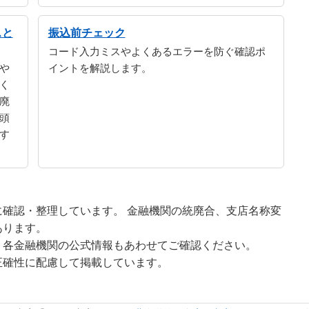
スと
振込前チェック
コード入力ミスやよくあるエラーを防ぐ確認ポ
や
イントを解説します。
く
廃
頭
す
確認・整理しています。 金融機関の統廃合、支店名称変
あります。
、各金融機関の公式情報もあわせてご確認ください。
正確性に配慮して掲載しています。