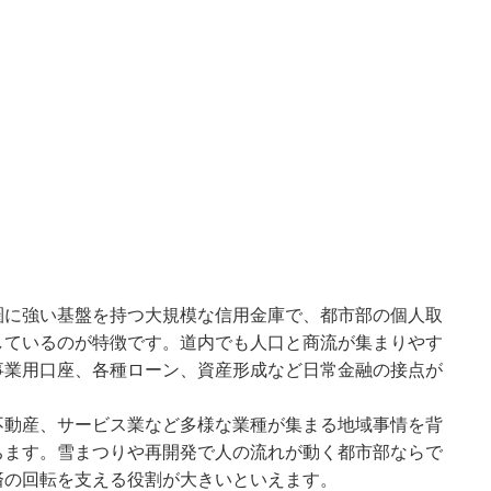
圏に強い基盤を持つ大規模な信用金庫で、都市部の個人取
しているのが特徴です。道内でも人口と商流が集まりやす
事業用口座、各種ローン、資産形成など日常金融の接点が
不動産、サービス業など多様な業種が集まる地域事情を背
ちます。雪まつりや再開発で人の流れが動く都市部ならで
済の回転を支える役割が大きいといえます。