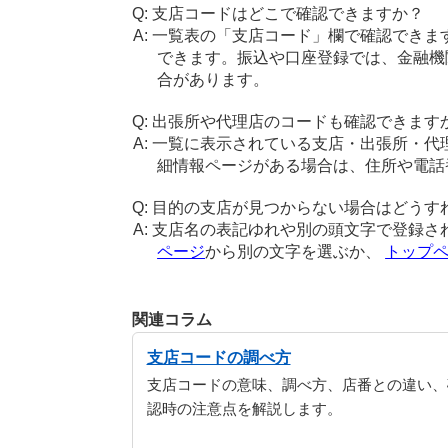
支店コードはどこで確認できますか？
一覧表の「支店コード」欄で確認できま
できます。振込や口座登録では、金融機
合があります。
出張所や代理店のコードも確認できます
一覧に表示されている支店・出張所・代
細情報ページがある場合は、住所や電話
目的の支店が見つからない場合はどうす
支店名の表記ゆれや別の頭文字で登録さ
ページ
から別の文字を選ぶか、
トップ
関連コラム
支店コードの調べ方
支店コードの意味、調べ方、店番との違い、
認時の注意点を解説します。