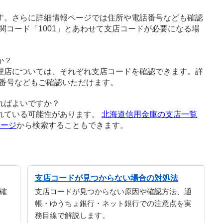
す。さらに詳細情報ページでは住所や電話番号なども確認
関コード「1001」とあわせて支店コードが必要になる場
か？
理店については、それぞれ支店コードを確認できます。詳
番号などもご確認いただけます。
ればよいですか？
れている可能性があります。
北海道信用金庫の支店一覧
ページ
から検索することもできます。
支店コードが見つからない場合の対処法
確
支店コードが見つからない原因や確認方法、通
帳・ゆうちょ銀行・ネット銀行での注意点を実
務目線で解説します。