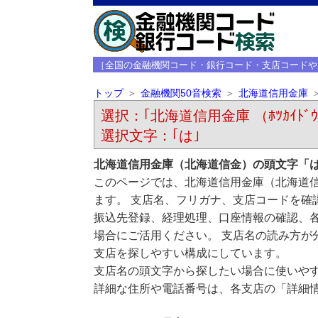
［全国の金融機関コード・銀行コード・支店コードや
トップ
金融機関50音検索
北海道信用金庫
選択：｢北海道信用金庫 （ﾎﾂｶｲﾄﾞｳｼ
選択文字：｢は｣
北海道信用金庫（北海道信金）の頭文字「
このページでは、北海道信用金庫（北海道
ます。 支店名、フリガナ、支店コードを確
振込先登録、経理処理、口座情報の確認、
場合にご活用ください。 支店名の読み方が
支店を探しやすい構成にしています。
支店名の頭文字から探したい場合に使いや
詳細な住所や電話番号は、各支店の「詳細