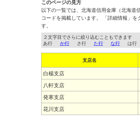
このページの見方
以下の一覧では、北海道信用金庫（北海道
コードを掲載しています。 「詳細情報」を
す。
２文字目でさらに絞り込むこともできます
あ行
か行
さ行
た行
な行
は行
支店名
白楊支店
八軒支店
発寒支店
花川支店