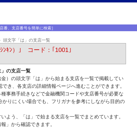
店番、支店番号を簡単に検索］
頭文字「は」の支店一覧
ﾝｷﾝ）｣ コード：｢1001｣
は」の支店一覧
信金）の頭文字「は」から始まる支店を一覧で掲載してい
認でき、各支店の詳細情報ページへ進むことができます。
各種事務手続きなどで金融機関コードや支店番号が必要な
分かりにくい場合でも、フリガナを参考にしながら目的の
すいよう、「は」で始まる支店を一覧でまとめています。
情報」から確認できます。