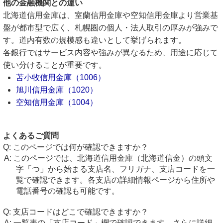
他の金融機関との違い
北海道信用金庫は、室蘭信用金庫や空知信用金庫より営業基
盤が都市型で広く、札幌圏の個人・法人取引の厚みが強みで
す。道内有数の規模感も違いとして挙げられます。
各銀行ではサービス内容や強みが異なるため、用途に応じて
使い分けることが重要です。
苫小牧信用金庫（1006）
旭川信用金庫（1020）
空知信用金庫（1004）
よくあるご質問
このページでは何が確認できますか？
このページでは、北海道信用金庫（北海道信金）の頭文
字「つ」から始まる支店名、フリガナ、支店コードを一
覧で確認できます。各支店の詳細情報ページから住所や
電話番号の確認も可能です。
支店コードはどこで確認できますか？
一覧表の「支店コード」欄で確認できます。さらに詳細