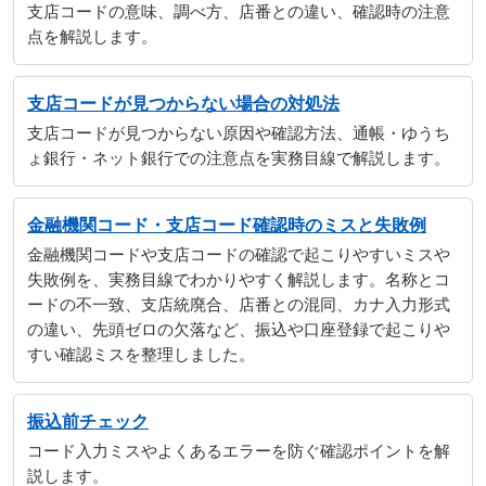
支店コードの意味、調べ方、店番との違い、確認時の注意
点を解説します。
支店コードが見つからない場合の対処法
支店コードが見つからない原因や確認方法、通帳・ゆうち
ょ銀行・ネット銀行での注意点を実務目線で解説します。
金融機関コード・支店コード確認時のミスと失敗例
金融機関コードや支店コードの確認で起こりやすいミスや
失敗例を、実務目線でわかりやすく解説します。名称とコ
ードの不一致、支店統廃合、店番との混同、カナ入力形式
の違い、先頭ゼロの欠落など、振込や口座登録で起こりや
すい確認ミスを整理しました。
振込前チェック
コード入力ミスやよくあるエラーを防ぐ確認ポイントを解
説します。