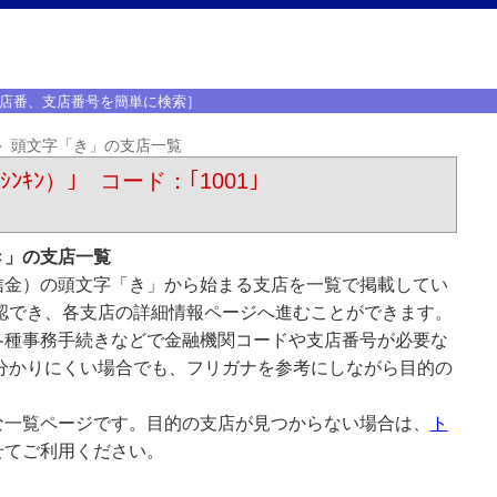
店番、支店番号を簡単に検索］
頭文字「き」の支店一覧
ﾝｷﾝ）｣ コード：｢1001｣
き」の支店一覧
信金）の頭文字「き」から始まる支店を一覧で掲載してい
認でき、各支店の詳細情報ページへ進むことができます。
各種事務手続きなどで金融機関コードや支店番号が必要な
分かりにくい場合でも、フリガナを参考にしながら目的の
な一覧ページです。目的の支店が見つからない場合は、
ト
せてご利用ください。