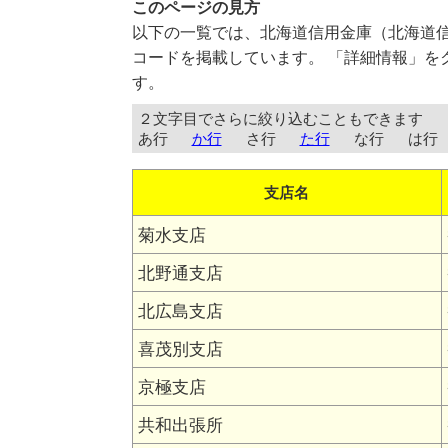
このページの見方
以下の一覧では、北海道信用金庫（北海道
コードを掲載しています。 「詳細情報」を
す。
２文字目でさらに絞り込むこともできます
あ行
か行
さ行
た行
な行
は行
支店名
菊水支店
北野通支店
北広島支店
喜茂別支店
京極支店
共和出張所