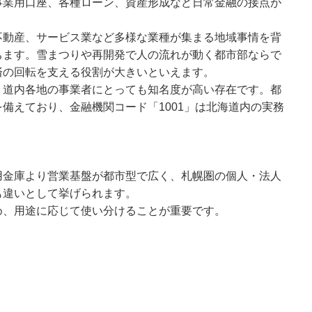
事業用口座、各種ローン、資産形成など日常金融の接点が
不動産、サービス業など多様な業種が集まる地域事情を背
ちます。雪まつりや再開発で人の流れが動く都市部ならで
済の回転を支える役割が大きいといえます。
、道内各地の事業者にとっても知名度が高い存在です。都
備えており、金融機関コード「1001」は北海道内の実務
用金庫より営業基盤が都市型で広く、札幌圏の個人・法人
も違いとして挙げられます。
め、用途に応じて使い分けることが重要です。