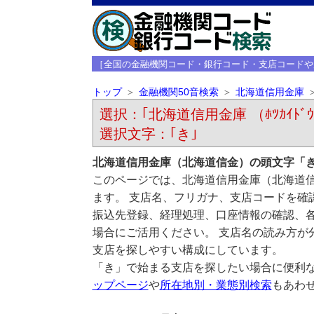
［全国の金融機関コード・銀行コード・支店コードや
トップ
金融機関50音検索
北海道信用金庫
選択：｢北海道信用金庫 （ﾎﾂｶｲﾄﾞｳｼ
選択文字：｢き｣
北海道信用金庫（北海道信金）の頭文字「
このページでは、北海道信用金庫（北海道
ます。 支店名、フリガナ、支店コードを確
振込先登録、経理処理、口座情報の確認、
場合にご活用ください。 支店名の読み方が
支店を探しやすい構成にしています。
「き」で始まる支店を探したい場合に便利
ップページ
や
所在地別・業態別検索
もあわ