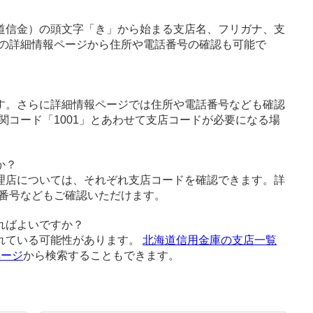
道信金）の頭文字「き」から始まる支店名、フリガナ、支
の詳細情報ページから住所や電話番号の確認も可能で
す。さらに詳細情報ページでは住所や電話番号なども確認
関コード「1001」とあわせて支店コードが必要になる場
か？
理店については、それぞれ支店コードを確認できます。詳
番号などもご確認いただけます。
ればよいですか？
れている可能性があります。
北海道信用金庫の支店一覧
ページ
から検索することもできます。