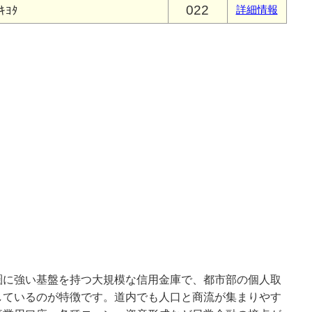
022
ｷﾖﾀ
詳細情報
圏に強い基盤を持つ大規模な信用金庫で、都市部の個人取
しているのが特徴です。道内でも人口と商流が集まりやす