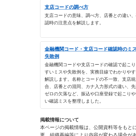
支店コードの調べ方
支店コードの意味、調べ方、店番との違い、
認時の注意点を解説します。
金融機関コード・支店コード確認時のミ
失敗例
金融機関コードや支店コードの確認で起こり
すいミスや失敗例を、実務目線でわかりやす
解説します。名称とコードの不一致、支店統
合、店番との混同、カナ入力形式の違い、先
ゼロの欠落など、振込や口座登録で起こりや
い確認ミスを整理しました。
掲載情報について
本ページの掲載情報は、公開資料等をもとに
更、組織再編等により内容が変わる場合が