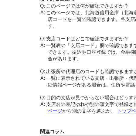
このページでは何が確認できますか？
このページでは、北海道信用金庫（北海
店コードを一覧で確認できます。各支店
す。
支店コードはどこで確認できますか？
一覧表の「支店コード」欄で確認できま
できます。振込や口座登録では、金融機
合があります。
出張所や代理店のコードも確認できます
一覧に表示されている支店・出張所・代
細情報ページがある場合は、住所や電話
目的の支店が見つからない場合はどうす
支店名の表記ゆれや別の頭文字で登録さ
ページ
から別の文字を選ぶか、
トップ
関連コラム