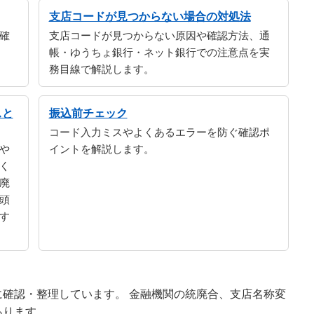
支店コードが見つからない場合の対処法
確
支店コードが見つからない原因や確認方法、通
帳・ゆうちょ銀行・ネット銀行での注意点を実
務目線で解説します。
スと
振込前チェック
コード入力ミスやよくあるエラーを防ぐ確認ポ
や
イントを解説します。
く
廃
頭
す
確認・整理しています。 金融機関の統廃合、支店名称変
あります。