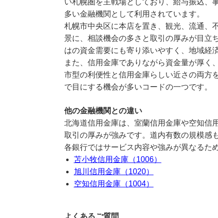
い札幌圏を主戦場としており、給与振込、
多い金融機関として利用されています。
札幌市中央区に本店を置き、観光、流通、
景に、相談機会の多さと取引の厚みが目立
はの資金需要にも寄り添いやすく、地域経
また、信用金庫でありながら資金量が厚く
市型の利便性と信用金庫らしい近さの両方を
で目にする機会が多いコードの一つです。
他の金融機関との違い
北海道信用金庫は、室蘭信用金庫や空知信
取引の厚みが強みです。道内有数の規模感
各銀行ではサービス内容や強みが異なるた
苫小牧信用金庫（1006）
旭川信用金庫（1020）
空知信用金庫（1004）
よくあるご質問