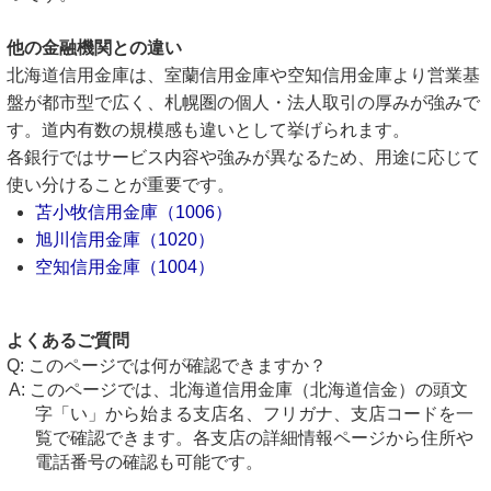
他の金融機関との違い
北海道信用金庫は、室蘭信用金庫や空知信用金庫より営業基
盤が都市型で広く、札幌圏の個人・法人取引の厚みが強みで
す。道内有数の規模感も違いとして挙げられます。
各銀行ではサービス内容や強みが異なるため、用途に応じて
使い分けることが重要です。
苫小牧信用金庫（1006）
旭川信用金庫（1020）
空知信用金庫（1004）
よくあるご質問
このページでは何が確認できますか？
このページでは、北海道信用金庫（北海道信金）の頭文
字「い」から始まる支店名、フリガナ、支店コードを一
覧で確認できます。各支店の詳細情報ページから住所や
電話番号の確認も可能です。