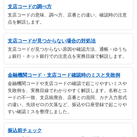
支店コードの調べ方
支店コードの意味、調べ方、店番との違い、確認時の注意
点を解説します。
支店コードが見つからない場合の対処法
支店コードが見つからない原因や確認方法、通帳・ゆうち
ょ銀行・ネット銀行での注意点を実務目線で解説します。
金融機関コード・支店コード確認時のミスと失敗例
金融機関コードや支店コードの確認で起こりやすいミスや
失敗例を、実務目線でわかりやすく解説します。名称とコ
ードの不一致、支店統廃合、店番との混同、カナ入力形式
の違い、先頭ゼロの欠落など、振込や口座登録で起こりや
すい確認ミスを整理しました。
振込前チェック