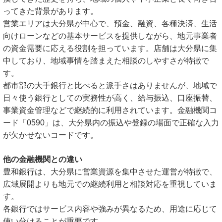
ってきた背景があります。
営業エリアは大分県が中心で、預金、融資、各種決済、生活
向けローンなどの基本サービスを提供しながら、地元事業者
の資金需要に応える役割を担っています。店舗は大分県に集
中しており、地域事情を踏まえた相談のしやすさが特徴で
す。
都市部の大手銀行と比べると派手さはありませんが、地域で
日々使う銀行としての実務性が高く、給与振込、口座振替、
事業資金管理などで継続的に利用されています。金融機関コ
ード「0590」は、大分県内の振込や登録の場面で正確な入力
が欠かせないコードです。
他の金融機関との違い
豊和銀行は、大分県に営業資源を集中させた運営が特徴で、
広域展開よりも地元での継続利用と相談対応を重視していま
す。
各銀行ではサービス内容や強みが異なるため、用途に応じて
使い分けることが重要です。