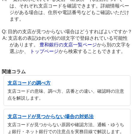
は、それぞれ支店コードを確認できます。詳細情報ペー
ジがある場合は、住所や電話番号などもご確認いただけ
ます。
目的の支店が見つからない場合はどうすればよいですか？
支店名の表記ゆれや別の頭文字で登録されている可能性
があります。
豊和銀行の支店一覧ページ
から別の文字を
選ぶか、
トップページ
から検索することもできます。
関連コラム
支店コードの調べ方
支店コードの意味、調べ方、店番との違い、確認時の注意
点を解説します。
支店コードが見つからない場合の対処法
支店コードが見つからない原因や確認方法、通帳・ゆうち
ょ銀行・ネット銀行での注意点を実務目線で解説します。