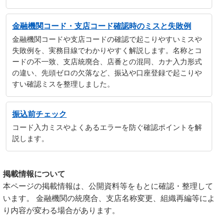
金融機関コード・支店コード確認時のミスと失敗例
金融機関コードや支店コードの確認で起こりやすいミスや
失敗例を、実務目線でわかりやすく解説します。名称とコ
ードの不一致、支店統廃合、店番との混同、カナ入力形式
の違い、先頭ゼロの欠落など、振込や口座登録で起こりや
すい確認ミスを整理しました。
振込前チェック
コード入力ミスやよくあるエラーを防ぐ確認ポイントを解
説します。
掲載情報について
本ページの掲載情報は、公開資料等をもとに確認・整理して
います。 金融機関の統廃合、支店名称変更、組織再編等によ
り内容が変わる場合があります。