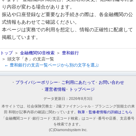
り内容が変わる場合があります。
振込や口座登録など重要なお手続きの際は、各金融機関の公
式情報もあわせてご確認ください。
本ページは実務での利用を想定し、情報の正確性に配慮して
掲載しています。
トップ
金融機関50音検索
豊和銀行
頭文字「き」の支店一覧
← 豊和銀行の支店一覧ページから別の文字を選ぶ
プライバシーポリシー
ご利用にあたって
お問い合わせ
運営者情報
トップページ
データ更新日：
2026年8月3日
本サイトでは、社会保険労務士・2級ファイナンシャル・プランニング技能士の来
田 和朝が記事内容の確認に関わっています。
執筆・監修者情報の詳細はこちら
「金融機関コード･銀行コード･支店コード検索」はコード･番号や店番、支店番号
を検索できます。
(C)Diamondsystem Inc.