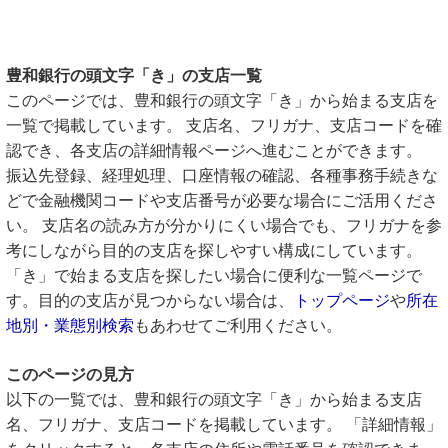
豊和銀行の頭文字「き」の支店一覧
このページでは、豊和銀行の頭文字「き」から始まる支店を
一覧で掲載しています。 支店名、フリガナ、支店コードを確
認でき、各支店の詳細情報ページへ進むことができます。
振込先登録、経理処理、口座情報の確認、各種事務手続きな
どで金融機関コードや支店番号が必要な場合にご活用くださ
い。 支店名の読み方が分かりにくい場合でも、フリガナを参
考にしながら目的の支店を探しやすい構成にしています。
「き」で始まる支店を探したい場合に便利な一覧ページで
す。目的の支店が見つからない場合は、
トップページ
や
所在
地別・業態別検索
もあわせてご利用ください。
このページの見方
以下の一覧では、豊和銀行の頭文字「き」から始まる支店
名、フリガナ、支店コードを掲載しています。 「詳細情報」