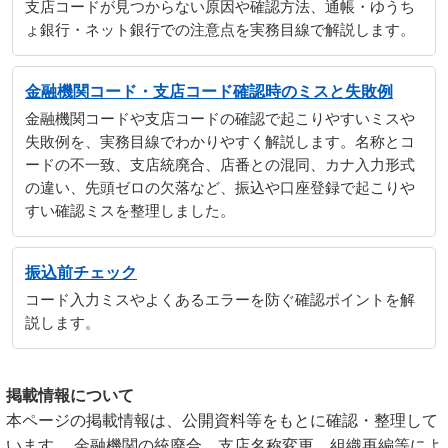
支店コードが見つからない原因や確認方法、通帳・ゆうち
ょ銀行・ネット銀行での注意点を実務目線で解説します。
金融機関コード・支店コード確認時のミスと失敗例
金融機関コードや支店コードの確認で起こりやすいミスや
失敗例を、実務目線でわかりやすく解説します。名称とコ
ードの不一致、支店統廃合、店番との混同、カナ入力形式
の違い、先頭ゼロの欠落など、振込や口座登録で起こりや
すい確認ミスを整理しました。
振込前チェック
コード入力ミスやよくあるエラーを防ぐ確認ポイントを解
説します。
掲載情報について
本ページの掲載情報は、公開資料等をもとに確認・整理して
います。 金融機関の統廃合、支店名称変更、組織再編等によ