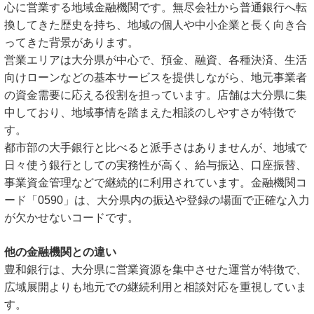
心に営業する地域金融機関です。無尽会社から普通銀行へ転
換してきた歴史を持ち、地域の個人や中小企業と長く向き合
ってきた背景があります。
営業エリアは大分県が中心で、預金、融資、各種決済、生活
向けローンなどの基本サービスを提供しながら、地元事業者
の資金需要に応える役割を担っています。店舗は大分県に集
中しており、地域事情を踏まえた相談のしやすさが特徴で
す。
都市部の大手銀行と比べると派手さはありませんが、地域で
日々使う銀行としての実務性が高く、給与振込、口座振替、
事業資金管理などで継続的に利用されています。金融機関コ
ード「0590」は、大分県内の振込や登録の場面で正確な入力
が欠かせないコードです。
他の金融機関との違い
豊和銀行は、大分県に営業資源を集中させた運営が特徴で、
広域展開よりも地元での継続利用と相談対応を重視していま
す。