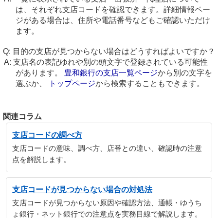
は、それぞれ支店コードを確認できます。詳細情報ペー
ジがある場合は、住所や電話番号などもご確認いただけ
ます。
目的の支店が見つからない場合はどうすればよいですか？
支店名の表記ゆれや別の頭文字で登録されている可能性
があります。
豊和銀行の支店一覧ページ
から別の文字を
選ぶか、
トップページ
から検索することもできます。
関連コラム
支店コードの調べ方
支店コードの意味、調べ方、店番との違い、確認時の注意
点を解説します。
支店コードが見つからない場合の対処法
支店コードが見つからない原因や確認方法、通帳・ゆうち
ょ銀行・ネット銀行での注意点を実務目線で解説します。