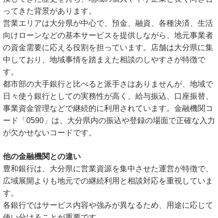
ってきた背景があります。
営業エリアは大分県が中心で、預金、融資、各種決済、生活
向けローンなどの基本サービスを提供しながら、地元事業者
の資金需要に応える役割を担っています。店舗は大分県に集
中しており、地域事情を踏まえた相談のしやすさが特徴で
す。
都市部の大手銀行と比べると派手さはありませんが、地域で
日々使う銀行としての実務性が高く、給与振込、口座振替、
事業資金管理などで継続的に利用されています。金融機関コ
ード「0590」は、大分県内の振込や登録の場面で正確な入力
が欠かせないコードです。
他の金融機関との違い
豊和銀行は、大分県に営業資源を集中させた運営が特徴で、
広域展開よりも地元での継続利用と相談対応を重視していま
す。
各銀行ではサービス内容や強みが異なるため、用途に応じて
使い分けることが重要です。