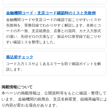
金融機関コード・支店コード確認時のミスと失敗例
金融機関コードや支店コードの確認で起こりやすいミスや
失敗例を、実務目線でわかりやすく解説します。名称とコ
ードの不一致、支店統廃合、店番との混同、カナ入力形式
の違い、先頭ゼロの欠落など、振込や口座登録で起こりや
すい確認ミスを整理しました。
振込前チェック
コード入力ミスやよくあるエラーを防ぐ確認ポイントを解
説します。
掲載情報について
本ページの掲載情報は、公開資料等をもとに確認・整理して
います。 金融機関の統廃合、支店名称変更、組織再編等によ
り内容が変わる場合があります。