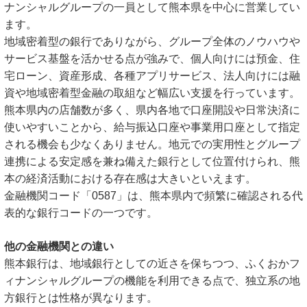
ナンシャルグループの一員として熊本県を中心に営業してい
ます。
地域密着型の銀行でありながら、グループ全体のノウハウや
サービス基盤を活かせる点が強みで、個人向けには預金、住
宅ローン、資産形成、各種アプリサービス、法人向けには融
資や地域密着型金融の取組など幅広い支援を行っています。
熊本県内の店舗数が多く、県内各地で口座開設や日常決済に
使いやすいことから、給与振込口座や事業用口座として指定
される機会も少なくありません。地元での実用性とグループ
連携による安定感を兼ね備えた銀行として位置付けられ、熊
本の経済活動における存在感は大きいといえます。
金融機関コード「0587」は、熊本県内で頻繁に確認される代
表的な銀行コードの一つです。
他の金融機関との違い
熊本銀行は、地域銀行としての近さを保ちつつ、ふくおかフ
ィナンシャルグループの機能を利用できる点で、独立系の地
方銀行とは性格が異なります。