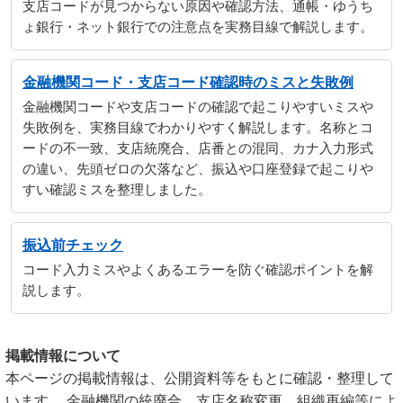
支店コードが見つからない原因や確認方法、通帳・ゆうち
ょ銀行・ネット銀行での注意点を実務目線で解説します。
金融機関コード・支店コード確認時のミスと失敗例
金融機関コードや支店コードの確認で起こりやすいミスや
失敗例を、実務目線でわかりやすく解説します。名称とコ
ードの不一致、支店統廃合、店番との混同、カナ入力形式
の違い、先頭ゼロの欠落など、振込や口座登録で起こりや
すい確認ミスを整理しました。
振込前チェック
コード入力ミスやよくあるエラーを防ぐ確認ポイントを解
説します。
掲載情報について
本ページの掲載情報は、公開資料等をもとに確認・整理して
います。 金融機関の統廃合、支店名称変更、組織再編等によ