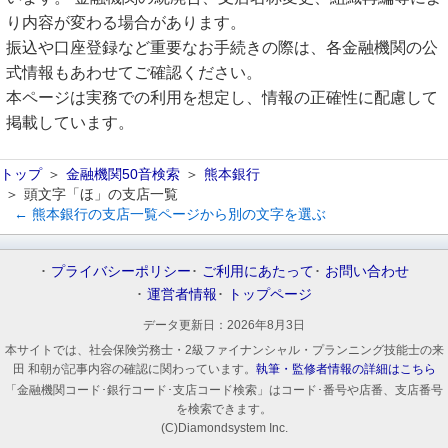
り内容が変わる場合があります。
振込や口座登録など重要なお手続きの際は、各金融機関の公
式情報もあわせてご確認ください。
本ページは実務での利用を想定し、情報の正確性に配慮して
掲載しています。
トップ
金融機関50音検索
熊本銀行
頭文字「ほ」の支店一覧
← 熊本銀行の支店一覧ページから別の文字を選ぶ
プライバシーポリシー
ご利用にあたって
お問い合わせ
運営者情報
トップページ
データ更新日：
2026年8月3日
本サイトでは、社会保険労務士・2級ファイナンシャル・プランニング技能士の来
田 和朝が記事内容の確認に関わっています。
執筆・監修者情報の詳細はこちら
「金融機関コード･銀行コード･支店コード検索」はコード･番号や店番、支店番号
を検索できます。
(C)Diamondsystem Inc.