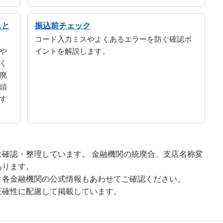
スと
振込前チェック
コード入力ミスやよくあるエラーを防ぐ確認ポ
や
イントを解説します。
く
廃
頭
す
確認・整理しています。 金融機関の統廃合、支店名称変
あります。
、各金融機関の公式情報もあわせてご確認ください。
正確性に配慮して掲載しています。