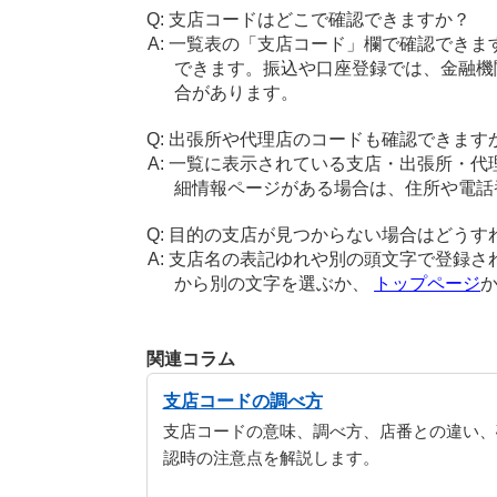
支店コードはどこで確認できますか？
一覧表の「支店コード」欄で確認できま
できます。振込や口座登録では、金融機
合があります。
出張所や代理店のコードも確認できます
一覧に表示されている支店・出張所・代
細情報ページがある場合は、住所や電話
目的の支店が見つからない場合はどうす
支店名の表記ゆれや別の頭文字で登録さ
から別の文字を選ぶか、
トップページ
関連コラム
支店コードの調べ方
支店コードの意味、調べ方、店番との違い、
認時の注意点を解説します。