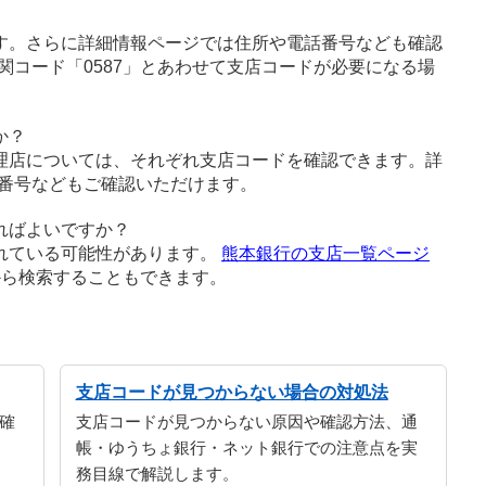
す。さらに詳細情報ページでは住所や電話番号なども確認
関コード「0587」とあわせて支店コードが必要になる場
か？
理店については、それぞれ支店コードを確認できます。詳
番号などもご確認いただけます。
ればよいですか？
れている可能性があります。
熊本銀行の支店一覧ページ
から検索することもできます。
支店コードが見つからない場合の対処法
確
支店コードが見つからない原因や確認方法、通
帳・ゆうちょ銀行・ネット銀行での注意点を実
務目線で解説します。