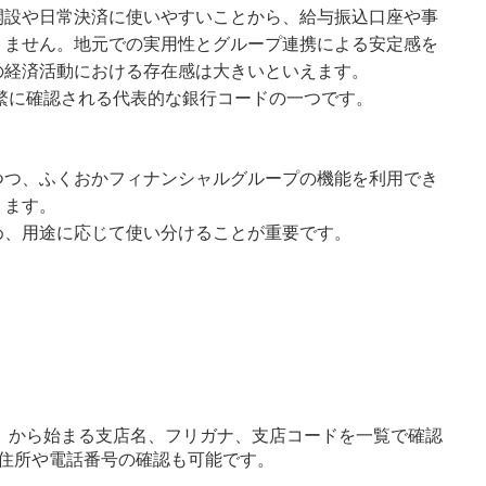
開設や日常決済に使いやすいことから、給与振込口座や事
りません。地元での実用性とグループ連携による安定感を
の経済活動における存在感は大きいといえます。
頻繁に確認される代表的な銀行コードの一つです。
つつ、ふくおかフィナンシャルグループの機能を利用でき
ります。
め、用途に応じて使い分けることが重要です。
」から始まる支店名、フリガナ、支店コードを一覧で確認
住所や電話番号の確認も可能です。