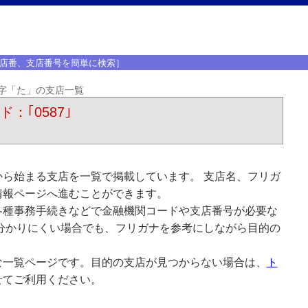
店番、支店番号を簡単に検索］
字「た」の支店一覧
：｢0587｣
ら始まる支店を一覧で掲載しています。 支店名、フリガ
情報ページへ進むことができます。
各種事務手続きなどで金融機関コードや支店番号が必要な
分かりにくい場合でも、フリガナを参考にしながら目的の
な一覧ページです。目的の支店が見つからない場合は、
ト
せてご利用ください。