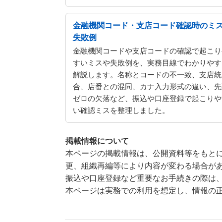
金融機関コード・支店コード確認時のミ
失敗例
金融機関コードや支店コードの確認で起こり
すいミスや失敗例を、実務目線でわかりやす
解説します。名称とコードの不一致、支店統
合、店番との混同、カナ入力形式の違い、先
ゼロの欠落など、振込や口座登録で起こりや
い確認ミスを整理しました。
掲載情報について
本ページの掲載情報は、公開資料等をもとに
更、組織再編等により内容が変わる場合が
振込や口座登録など重要なお手続きの際は
本ページは実務での利用を想定し、情報の