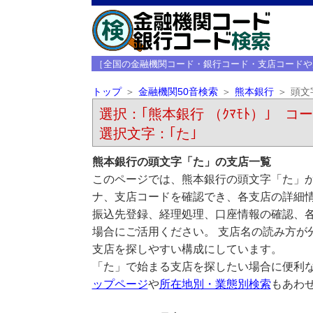
［全国の金融機関コード・銀行コード・支店コードや
トップ
金融機関50音検索
熊本銀行
頭文
選択：｢熊本銀行 （ｸﾏﾓﾄ）｣ コード
選択文字：｢た｣
熊本銀行の頭文字「た」の支店一覧
このページでは、熊本銀行の頭文字「た」か
ナ、支店コードを確認でき、各支店の詳細
振込先登録、経理処理、口座情報の確認、
場合にご活用ください。 支店名の読み方が
支店を探しやすい構成にしています。
「た」で始まる支店を探したい場合に便利
ップページ
や
所在地別・業態別検索
もあわ