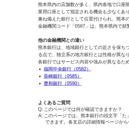
熊本県内の店舗数が多く、県内各地で口座
業用口座として指定される機会も少なくあ
兼ね備えた銀行として位置付けられ、熊本
金融機関コード「0587」は、熊本県内で
他の金融機関との違い
熊本銀行は、地域銀行としての近さを保ち
る点で、独立系の地方銀行とは性格が異な
各銀行ではサービス内容や強みが異なるた
福岡中央銀行（0582）
長崎銀行（0585）
豊和銀行（0590）
よくあるご質問
このページでは何が確認できますか？
このページでは、熊本銀行の頭文字「た
できます。各支店の詳細情報ページから