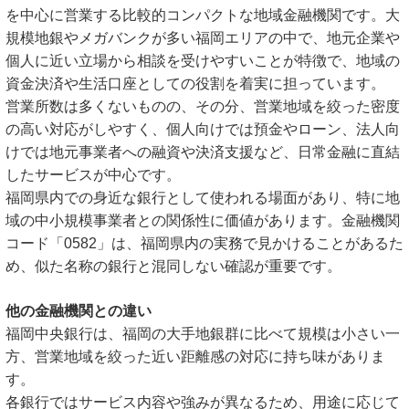
を中心に営業する比較的コンパクトな地域金融機関です。大
規模地銀やメガバンクが多い福岡エリアの中で、地元企業や
個人に近い立場から相談を受けやすいことが特徴で、地域の
資金決済や生活口座としての役割を着実に担っています。
営業所数は多くないものの、その分、営業地域を絞った密度
の高い対応がしやすく、個人向けでは預金やローン、法人向
けでは地元事業者への融資や決済支援など、日常金融に直結
したサービスが中心です。
福岡県内での身近な銀行として使われる場面があり、特に地
域の中小規模事業者との関係性に価値があります。金融機関
コード「0582」は、福岡県内の実務で見かけることがあるた
め、似た名称の銀行と混同しない確認が重要です。
他の金融機関との違い
福岡中央銀行は、福岡の大手地銀群に比べて規模は小さい一
方、営業地域を絞った近い距離感の対応に持ち味がありま
す。
各銀行ではサービス内容や強みが異なるため、用途に応じて