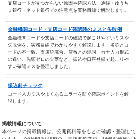
支店コードが見つからない原因や確認方法、通帳・ゆうち
ょ銀行・ネット銀行での注意点を実務目線で解説します。
金融機関コード・支店コード確認時のミスと失敗例
金融機関コードや支店コードの確認で起こりやすいミスや
失敗例を、実務目線でわかりやすく解説します。名称とコ
ードの不一致、支店統廃合、店番との混同、カナ入力形式
の違い、先頭ゼロの欠落など、振込や口座登録で起こりや
すい確認ミスを整理しました。
振込前チェック
コード入力ミスやよくあるエラーを防ぐ確認ポイントを解
説します。
掲載情報について
本ページの掲載情報は、公開資料等をもとに確認・整理して