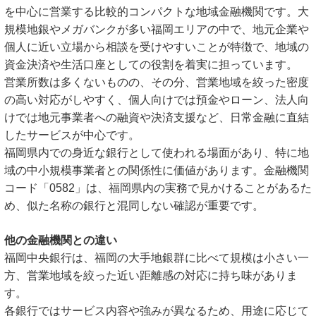
を中心に営業する比較的コンパクトな地域金融機関です。大
規模地銀やメガバンクが多い福岡エリアの中で、地元企業や
個人に近い立場から相談を受けやすいことが特徴で、地域の
資金決済や生活口座としての役割を着実に担っています。
営業所数は多くないものの、その分、営業地域を絞った密度
の高い対応がしやすく、個人向けでは預金やローン、法人向
けでは地元事業者への融資や決済支援など、日常金融に直結
したサービスが中心です。
福岡県内での身近な銀行として使われる場面があり、特に地
域の中小規模事業者との関係性に価値があります。金融機関
コード「0582」は、福岡県内の実務で見かけることがあるた
め、似た名称の銀行と混同しない確認が重要です。
他の金融機関との違い
福岡中央銀行は、福岡の大手地銀群に比べて規模は小さい一
方、営業地域を絞った近い距離感の対応に持ち味がありま
す。
各銀行ではサービス内容や強みが異なるため、用途に応じて