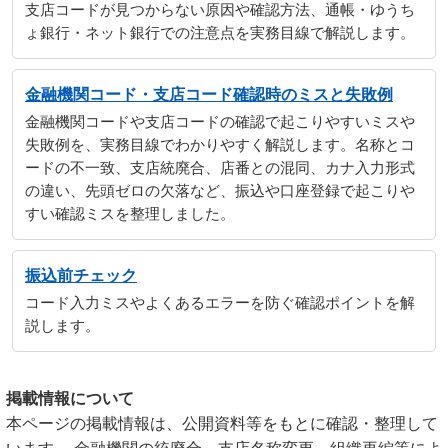
支店コードが見つからない原因や確認方法、通帳・ゆうち
ょ銀行・ネット銀行での注意点を実務目線で解説します。
金融機関コード・支店コード確認時のミスと失敗例
金融機関コードや支店コードの確認で起こりやすいミスや
失敗例を、実務目線でわかりやすく解説します。名称とコ
ードの不一致、支店統廃合、店番との混同、カナ入力形式
の違い、先頭ゼロの欠落など、振込や口座登録で起こりや
すい確認ミスを整理しました。
振込前チェック
コード入力ミスやよくあるエラーを防ぐ確認ポイントを解
説します。
掲載情報について
本ページの掲載情報は、公開資料等をもとに確認・整理して