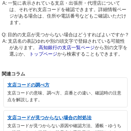
一覧に表示されている支店・出張所・代理店について
は、それぞれ支店コードを確認できます。詳細情報ペー
ジがある場合は、住所や電話番号などもご確認いただけ
ます。
目的の支店が見つからない場合はどうすればよいですか？
支店名の表記ゆれや別の頭文字で登録されている可能性
があります。
高知銀行の支店一覧ページ
から別の文字を
選ぶか、
トップページ
から検索することもできます。
関連コラム
支店コードの調べ方
支店コードの意味、調べ方、店番との違い、確認時の注意
点を解説します。
支店コードが見つからない場合の対処法
支店コードが見つからない原因や確認方法、通帳・ゆうち