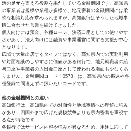
活の足元を支える役割を果たしている金融機関です。高知県
の事業者は規模や業種が多様で、地元密着の金融機関には柔
軟な相談対応が求められますが、高知銀行はそうした地域事
情に合わせた営業を続けてきました。
個人向けには預金、各種ローン、決済口座としての使いやす
さがあり、法人向けには融資や事業運営に関する支援が中心
となります。
広域で大量出店するタイプではなく、高知県内での実務利用
や対面相談のしやすさに価値がある銀行で、地元就職者の給
与口座や事業者の入出金口座として使われる場面も少なくあ
りません。金融機関コード「0578」は、高知県内の振込や各
種登録で間違えずに扱いたいコードです。
他の金融機関との違い
高知銀行は、高知県内での対面性と地域事情への理解に強み
があり、四国外まで広げた規模競争よりも県内密着を重視す
る点が特徴です。
各銀行ではサービス内容や強みが異なるため、用途に応じて