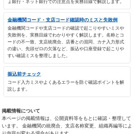
ょ銀行・ネット銀行での注意点を実務目線で解説します。
金融機関コード・支店コード確認時のミスと失敗例
金融機関コードや支店コードの確認で起こりやすいミスや
失敗例を、実務目線でわかりやすく解説します。名称とコ
ードの不一致、支店統廃合、店番との混同、カナ入力形式
の違い、先頭ゼロの欠落など、振込や口座登録で起こりや
すい確認ミスを整理しました。
振込前チェック
コード入力ミスやよくあるエラーを防ぐ確認ポイントを解
説します。
掲載情報について
本ページの掲載情報は、公開資料等をもとに確認・整理して
います。 金融機関の統廃合、支店名称変更、組織再編等によ
り内容が変わる場合があります。