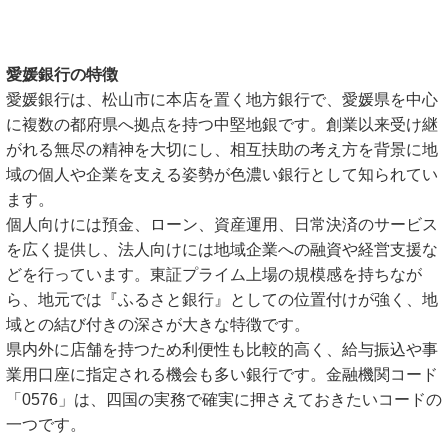
愛媛銀行の特徴
愛媛銀行は、松山市に本店を置く地方銀行で、愛媛県を中心
に複数の都府県へ拠点を持つ中堅地銀です。創業以来受け継
がれる無尽の精神を大切にし、相互扶助の考え方を背景に地
域の個人や企業を支える姿勢が色濃い銀行として知られてい
ます。
個人向けには預金、ローン、資産運用、日常決済のサービス
を広く提供し、法人向けには地域企業への融資や経営支援な
どを行っています。東証プライム上場の規模感を持ちなが
ら、地元では『ふるさと銀行』としての位置付けが強く、地
域との結び付きの深さが大きな特徴です。
県内外に店舗を持つため利便性も比較的高く、給与振込や事
業用口座に指定される機会も多い銀行です。金融機関コード
「0576」は、四国の実務で確実に押さえておきたいコードの
一つです。