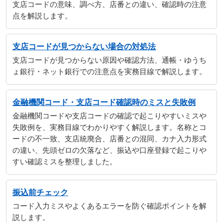
支店コードの意味、調べ方、店番との違い、確認時の注意
点を解説します。
支店コードが見つからない場合の対処法
支店コードが見つからない原因や確認方法、通帳・ゆうち
ょ銀行・ネット銀行での注意点を実務目線で解説します。
金融機関コード・支店コード確認時のミスと失敗例
金融機関コードや支店コードの確認で起こりやすいミスや
失敗例を、実務目線でわかりやすく解説します。名称とコ
ードの不一致、支店統廃合、店番との混同、カナ入力形式
の違い、先頭ゼロの欠落など、振込や口座登録で起こりや
すい確認ミスを整理しました。
振込前チェック
コード入力ミスやよくあるエラーを防ぐ確認ポイントを解
説します。