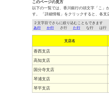
このページの見方
以下の一覧では、香川銀行の頭文字「こ」
す。 「詳細情報」をクリックすると、各支
２文字目でさらに絞り込むこともできます
あ行
か行
さ行
た行
な行
は行
支店名
香西支店
高知支店
国分寺支店
琴浦支店
琴平支店