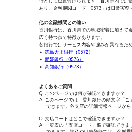
行として位置付けられます。香川県内では
あり、金融機関コード「0573」は日常実
他の金融機関との違い
香川銀行は、香川県での地域密着に加えて
広く持つ点で特徴があります。
各銀行ではサービス内容や強みが異なるた
徳島大正銀行（0572）
愛媛銀行（0576）
高知銀行（0578）
よくあるご質問
このページでは何が確認できますか？
このページでは、香川銀行の頭文字「こ
できます。各支店の詳細情報ページから
支店コードはどこで確認できますか？
一覧表の「支店コード」欄で確認できま
できます。振込や口座登録では、金融機