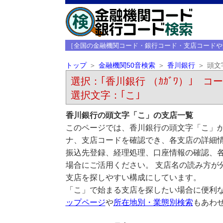
［全国の金融機関コード・銀行コード・支店コードや
トップ
金融機関50音検索
香川銀行
頭文
選択：｢香川銀行 （ｶｶﾞﾜ）｣ コード
選択文字：｢こ｣
香川銀行の頭文字「こ」の支店一覧
このページでは、香川銀行の頭文字「こ」か
ナ、支店コードを確認でき、各支店の詳細
振込先登録、経理処理、口座情報の確認、
場合にご活用ください。 支店名の読み方が
支店を探しやすい構成にしています。
「こ」で始まる支店を探したい場合に便利
ップページ
や
所在地別・業態別検索
もあわ