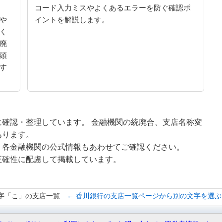
コード入力ミスやよくあるエラーを防ぐ確認ポ
や
イントを解説します。
く
廃
頭
す
確認・整理しています。 金融機関の統廃合、支店名称変
あります。
、各金融機関の公式情報もあわせてご確認ください。
正確性に配慮して掲載しています。
字「こ」の支店一覧
← 香川銀行の支店一覧ページから別の文字を選ぶ