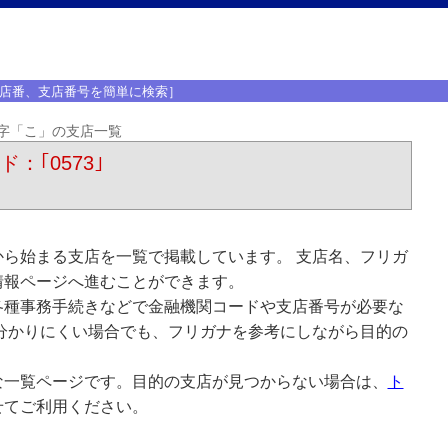
店番、支店番号を簡単に検索］
字「こ」の支店一覧
：｢0573｣
ら始まる支店を一覧で掲載しています。 支店名、フリガ
情報ページへ進むことができます。
各種事務手続きなどで金融機関コードや支店番号が必要な
分かりにくい場合でも、フリガナを参考にしながら目的の
な一覧ページです。目的の支店が見つからない場合は、
ト
せてご利用ください。