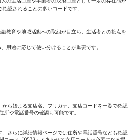
個人の生活口座や事業者の決済口座として一定の存在感が
務で確認されることの多いコードです。
金融教育や地域活動への取組が目立ち、生活者との接点を
め、用途に応じて使い分けることが重要です。
」から始まる支店名、フリガナ、支店コードを一覧で確認
住所や電話番号の確認も可能です。
す。さらに詳細情報ページでは住所や電話番号なども確認
関コード「0573」とあわせて支店コードが必要になる場