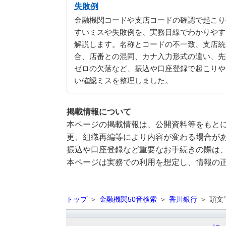
失敗例
金融機関コードや支店コードの確認で起こり
すいミスや失敗例を、実務目線でわかりやす
解説します。名称とコードの不一致、支店統
合、店番との混同、カナ入力形式の違い、先
ゼロの欠落など、振込や口座登録で起こりや
い確認ミスを整理しました。
掲載情報について
本ページの掲載情報は、公開資料等をもとに
更、組織再編等により内容が変わる場合が
振込や口座登録など重要なお手続きの際は
本ページは実務での利用を想定し、情報の
トップ
金融機関50音検索
香川銀行
頭文