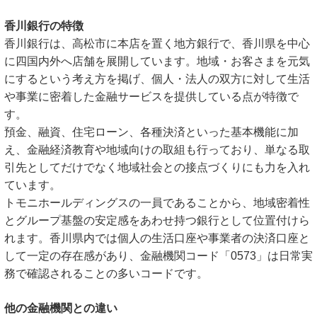
香川銀行の特徴
香川銀行は、高松市に本店を置く地方銀行で、香川県を中心
に四国内外へ店舗を展開しています。地域・お客さまを元気
にするという考え方を掲げ、個人・法人の双方に対して生活
や事業に密着した金融サービスを提供している点が特徴で
す。
預金、融資、住宅ローン、各種決済といった基本機能に加
え、金融経済教育や地域向けの取組も行っており、単なる取
引先としてだけでなく地域社会との接点づくりにも力を入れ
ています。
トモニホールディングスの一員であることから、地域密着性
とグループ基盤の安定感をあわせ持つ銀行として位置付けら
れます。香川県内では個人の生活口座や事業者の決済口座と
して一定の存在感があり、金融機関コード「0573」は日常実
務で確認されることの多いコードです。
他の金融機関との違い