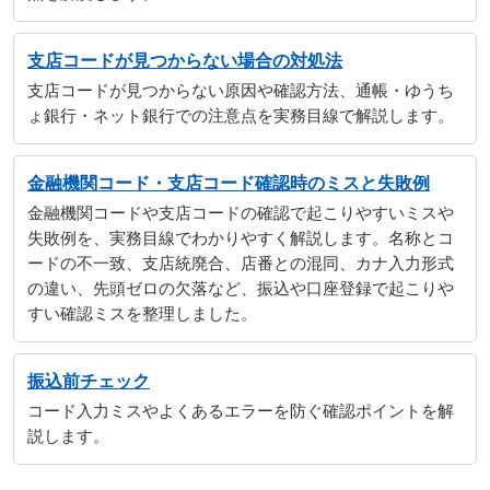
支店コードが見つからない場合の対処法
支店コードが見つからない原因や確認方法、通帳・ゆうち
ょ銀行・ネット銀行での注意点を実務目線で解説します。
金融機関コード・支店コード確認時のミスと失敗例
金融機関コードや支店コードの確認で起こりやすいミスや
失敗例を、実務目線でわかりやすく解説します。名称とコ
ードの不一致、支店統廃合、店番との混同、カナ入力形式
の違い、先頭ゼロの欠落など、振込や口座登録で起こりや
すい確認ミスを整理しました。
振込前チェック
コード入力ミスやよくあるエラーを防ぐ確認ポイントを解
説します。