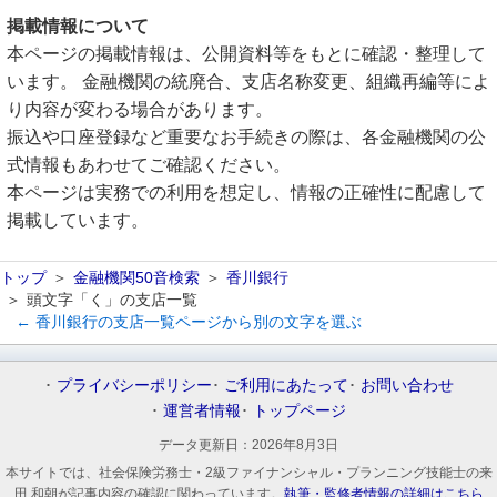
掲載情報について
本ページの掲載情報は、公開資料等をもとに確認・整理して
います。 金融機関の統廃合、支店名称変更、組織再編等によ
り内容が変わる場合があります。
振込や口座登録など重要なお手続きの際は、各金融機関の公
式情報もあわせてご確認ください。
本ページは実務での利用を想定し、情報の正確性に配慮して
掲載しています。
トップ
金融機関50音検索
香川銀行
頭文字「く」の支店一覧
← 香川銀行の支店一覧ページから別の文字を選ぶ
プライバシーポリシー
ご利用にあたって
お問い合わせ
運営者情報
トップページ
データ更新日：
2026年8月3日
本サイトでは、社会保険労務士・2級ファイナンシャル・プランニング技能士の来
田 和朝が記事内容の確認に関わっています。
執筆・監修者情報の詳細はこちら