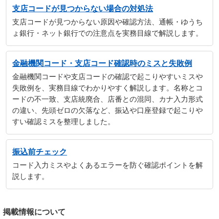
支店コードが見つからない場合の対処法
支店コードが見つからない原因や確認方法、通帳・ゆうち
ょ銀行・ネット銀行での注意点を実務目線で解説します。
金融機関コード・支店コード確認時のミスと失敗例
金融機関コードや支店コードの確認で起こりやすいミスや
失敗例を、実務目線でわかりやすく解説します。名称とコ
ードの不一致、支店統廃合、店番との混同、カナ入力形式
の違い、先頭ゼロの欠落など、振込や口座登録で起こりや
すい確認ミスを整理しました。
振込前チェック
コード入力ミスやよくあるエラーを防ぐ確認ポイントを解
説します。
掲載情報について