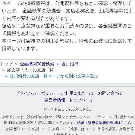
本ページの掲載情報は、公開資料等をもとに確認・整理して
います。 金融機関の統廃合、支店名称変更、組織再編等によ
り内容が変わる場合があります。
振込や口座登録など重要なお手続きの際は、各金融機関の公
式情報もあわせてご確認ください。
本ページは実務での利用を想定し、情報の正確性に配慮して
掲載しています。
トップ
金融機関50音検索
香川銀行
頭文字「う」の支店一覧
← 香川銀行の支店一覧ページから別の文字を選ぶ
プライバシーポリシー
ご利用にあたって
お問い合わせ
運営者情報
トップページ
データ更新日：
2026年8月3日
本サイトでは、社会保険労務士・2級ファイナンシャル・プランニング技能士の来
田 和朝が記事内容の確認に関わっています。
執筆・監修者情報の詳細はこちら
「金融機関コード･銀行コード･支店コード検索」はコード･番号や店番、支店番号
を検索できます。