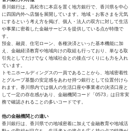
香川銀行は、高松市に本店を置く地方銀行で、香川県を中心
に四国内外へ店舗を展開しています。地域・お客さまを元気
にするという考え方を掲げ、個人・法人の双方に対して生活
や事業に密着した金融サービスを提供している点が特徴で
す。
預金、融資、住宅ローン、各種決済といった基本機能に加
え、金融経済教育や地域向けの取組も行っており、単なる取
引先としてだけでなく地域社会との接点づくりにも力を入れ
ています。
トモニホールディングスの一員であることから、地域密着性
とグループ基盤の安定感をあわせ持つ銀行として位置付けら
れます。香川県内では個人の生活口座や事業者の決済口座と
して一定の存在感があり、金融機関コード「0573」は日常実
務で確認されることの多いコードです。
他の金融機関との違い
香川銀行は、香川県での地域密着に加えて金融教育や地域活
動への取組が目立ち、生活者との接点を広く持つ点で特徴が