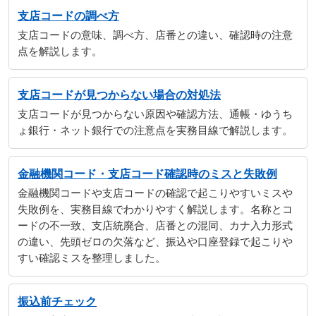
支店コードの調べ方
支店コードの意味、調べ方、店番との違い、確認時の注意
点を解説します。
支店コードが見つからない場合の対処法
支店コードが見つからない原因や確認方法、通帳・ゆうち
ょ銀行・ネット銀行での注意点を実務目線で解説します。
金融機関コード・支店コード確認時のミスと失敗例
金融機関コードや支店コードの確認で起こりやすいミスや
失敗例を、実務目線でわかりやすく解説します。名称とコ
ードの不一致、支店統廃合、店番との混同、カナ入力形式
の違い、先頭ゼロの欠落など、振込や口座登録で起こりや
すい確認ミスを整理しました。
振込前チェック