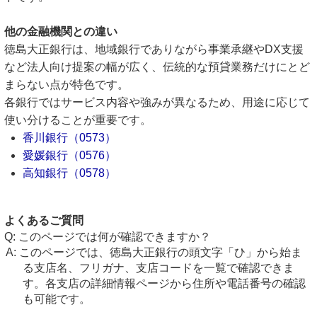
他の金融機関との違い
徳島大正銀行は、地域銀行でありながら事業承継やDX支援
など法人向け提案の幅が広く、伝統的な預貸業務だけにとど
まらない点が特色です。
各銀行ではサービス内容や強みが異なるため、用途に応じて
使い分けることが重要です。
香川銀行（0573）
愛媛銀行（0576）
高知銀行（0578）
よくあるご質問
このページでは何が確認できますか？
このページでは、徳島大正銀行の頭文字「ひ」から始ま
る支店名、フリガナ、支店コードを一覧で確認できま
す。各支店の詳細情報ページから住所や電話番号の確認
も可能です。