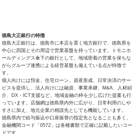
徳島大正銀行の特徴
徳島大正銀行は、徳島市に本店を置く地方銀行で、徳島県を
中心に四国とその周辺で営業基盤を持っています。トモニホ
ールディングス傘下の銀行として、地域密着の営業を保ちな
がらグループ連携による経営基盤も備えている点が特徴で
す。
個人向けには預金、住宅ローン、資産形成、日常決済のサー
ビスを提供し、法人向けには融資、事業承継、M&A、人材紹
介、DX・ICT支援など、地域金融の枠を少し広げた提案も行
っています。店舗網は徳島県内外に広がり、日常利用のしや
すさに加え、地元企業の相談先としても機能しています。
徳島県内で給与振込や口座振替の指定先となることも多く、
金融機関コード「0572」は各種書類で正確に記載したいコー
ドです。