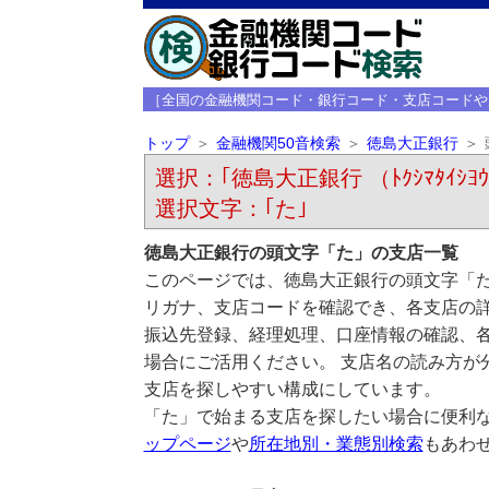
［全国の金融機関コード・銀行コード・支店コードや
トップ
金融機関50音検索
徳島大正銀行
選択：｢徳島大正銀行 （ﾄｸｼﾏﾀｲｼﾖ
選択文字：｢た｣
徳島大正銀行の頭文字「た」の支店一覧
このページでは、徳島大正銀行の頭文字「た
リガナ、支店コードを確認でき、各支店の
振込先登録、経理処理、口座情報の確認、
場合にご活用ください。 支店名の読み方が
支店を探しやすい構成にしています。
「た」で始まる支店を探したい場合に便利
ップページ
や
所在地別・業態別検索
もあわ