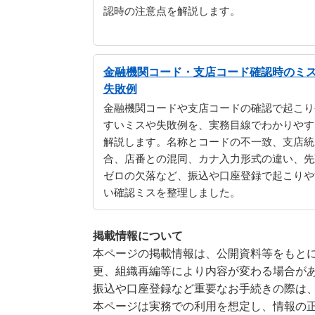
認時の注意点を解説します。
金融機関コード・支店コード確認時のミ
失敗例
金融機関コードや支店コードの確認で起こり
すいミスや失敗例を、実務目線でわかりやす
解説します。名称とコードの不一致、支店統
合、店番との混同、カナ入力形式の違い、先
ゼロの欠落など、振込や口座登録で起こりや
い確認ミスを整理しました。
掲載情報について
本ページの掲載情報は、公開資料等をもとに
更、組織再編等により内容が変わる場合が
振込や口座登録など重要なお手続きの際は
本ページは実務での利用を想定し、情報の