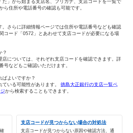
「た」から始まる支店名、フリガナ、支店コードを一覧で
から住所や電話番号の確認も可能です。
す。さらに詳細情報ページでは住所や電話番号なども確認
関コード「0572」とあわせて支店コードが必要になる場
か？
理店については、それぞれ支店コードを確認できます。詳
番号などもご確認いただけます。
ればよいですか？
れている可能性があります。
徳島大正銀行の支店一覧ペ
ージ
から検索することもできます。
支店コードが見つからない場合の対処法
確
支店コードが見つからない原因や確認方法、通