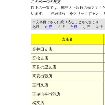
このページの見方
以下の一覧では、徳島大正銀行の頭文字「
います。 「詳細情報」をクリックすると、
２文字目でさらに絞り込むこともできます
あ行
か行
さ行
た行
な行
は行
支店名
高井田支店
高松支店
高見の里支店
高安出張所
宝田支店
宝塚山本出張所
橘支店