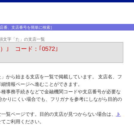
店番、支店番号を簡単に検索］
頭文字「た」の支店一覧
ｳ）｣ コード：｢0572｣
」から始まる支店を一覧で掲載しています。 支店名、フ
詳細情報ページへ進むことができます。
各種事務手続きなどで金融機関コードや支店番号が必要な
分かりにくい場合でも、フリガナを参考にしながら目的の
な一覧ページです。目的の支店が見つからない場合は、
ト
せてご利用ください。