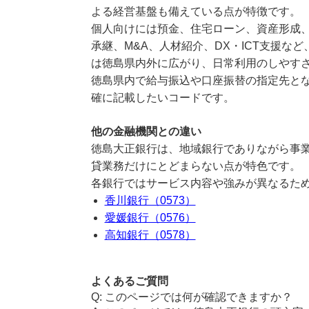
よる経営基盤も備えている点が特徴です。
個人向けには預金、住宅ローン、資産形成
承継、M&A、人材紹介、DX・ICT支援
は徳島県内外に広がり、日常利用のしやす
徳島県内で給与振込や口座振替の指定先とな
確に記載したいコードです。
他の金融機関との違い
徳島大正銀行は、地域銀行でありながら事業
貸業務だけにとどまらない点が特色です。
各銀行ではサービス内容や強みが異なるた
香川銀行（0573）
愛媛銀行（0576）
高知銀行（0578）
よくあるご質問
このページでは何が確認できますか？