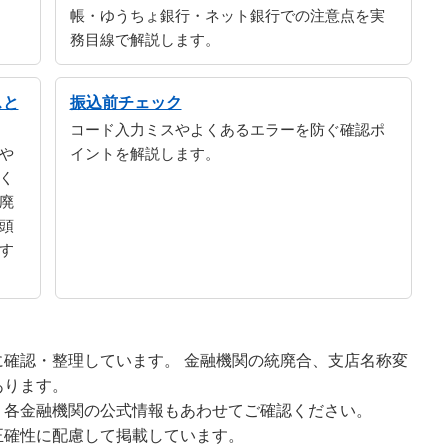
帳・ゆうちょ銀行・ネット銀行での注意点を実
務目線で解説します。
スと
振込前チェック
コード入力ミスやよくあるエラーを防ぐ確認ポ
や
イントを解説します。
く
廃
頭
す
確認・整理しています。 金融機関の統廃合、支店名称変
あります。
、各金融機関の公式情報もあわせてご確認ください。
正確性に配慮して掲載しています。