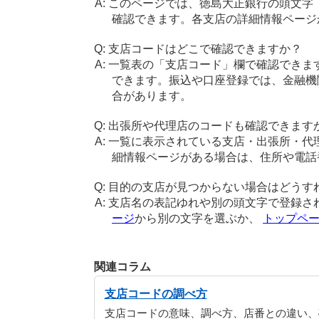
このページでは、徳島大正銀行の頭文字
確認できます。各支店の詳細情報ページ
支店コードはどこで確認できますか？
一覧表の「支店コード」欄で確認できま
できます。振込や口座登録では、金融機
合があります。
出張所や代理店のコードも確認できます
一覧に表示されている支店・出張所・代
細情報ページがある場合は、住所や電話
目的の支店が見つからない場合はどうす
支店名の表記ゆれや別の頭文字で登録さ
ージ
から別の文字を選ぶか、
トップペ
関連コラム
支店コードの調べ方
支店コードの意味、調べ方、店番との違い、