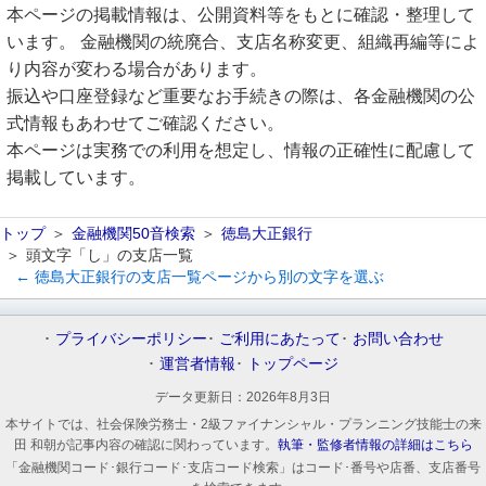
本ページの掲載情報は、公開資料等をもとに確認・整理して
います。 金融機関の統廃合、支店名称変更、組織再編等によ
り内容が変わる場合があります。
振込や口座登録など重要なお手続きの際は、各金融機関の公
式情報もあわせてご確認ください。
本ページは実務での利用を想定し、情報の正確性に配慮して
掲載しています。
トップ
金融機関50音検索
徳島大正銀行
頭文字「し」の支店一覧
← 徳島大正銀行の支店一覧ページから別の文字を選ぶ
プライバシーポリシー
ご利用にあたって
お問い合わせ
運営者情報
トップページ
データ更新日：
2026年8月3日
本サイトでは、社会保険労務士・2級ファイナンシャル・プランニング技能士の来
田 和朝が記事内容の確認に関わっています。
執筆・監修者情報の詳細はこちら
「金融機関コード･銀行コード･支店コード検索」はコード･番号や店番、支店番号