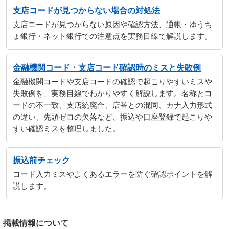
支店コードが見つからない場合の対処法
支店コードが見つからない原因や確認方法、通帳・ゆうち
ょ銀行・ネット銀行での注意点を実務目線で解説します。
金融機関コード・支店コード確認時のミスと失敗例
金融機関コードや支店コードの確認で起こりやすいミスや
失敗例を、実務目線でわかりやすく解説します。名称とコ
ードの不一致、支店統廃合、店番との混同、カナ入力形式
の違い、先頭ゼロの欠落など、振込や口座登録で起こりや
すい確認ミスを整理しました。
振込前チェック
コード入力ミスやよくあるエラーを防ぐ確認ポイントを解
説します。
掲載情報について