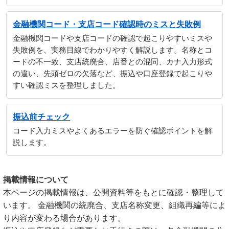
金融機関コード・支店コード確認時のミスと失敗例
金融機関コードや支店コードの確認で起こりやすいミスや
失敗例を、実務目線でわかりやすく解説します。名称とコ
ードの不一致、支店統廃合、店番との混同、カナ入力形式
の違い、先頭ゼロの欠落など、振込や口座登録で起こりや
すい確認ミスを整理しました。
振込前チェック
コード入力ミスやよくあるエラーを防ぐ確認ポイントを解
説します。
掲載情報について
本ページの掲載情報は、公開資料等をもとに確認・整理して
います。 金融機関の統廃合、支店名称変更、組織再編等によ
り内容が変わる場合があります。