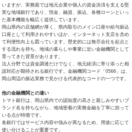
いますが、実務面では地元企業や個人の資金決済を支える堅
実な地域銀行であり、預金、融資、振込、各種ローンといっ
た基本機能を幅広く提供しています。
岡山県内の店舗網が厚く、県内取引のメイン口座や給与振込
口座として利用されやすいほか、インターネット支店を含め
て利便性向上も図っています。歴史的には無尽会社を起点と
する流れを持ち、地域の暮らしや事業に近い金融機関として
育ってきた背景があります。
法人分野では資金調達だけでなく、地元経済に寄り添った相
談対応が期待される銀行です。金融機関コード「0566」は、
岡山周辺の振込実務で見かける代表的なコードの一つです。
他の金融機関との違い
トマト銀行は、岡山県内での認知度の高さと親しみやすいブ
ランド名を持ちながら、地域密着の実務金融を丁寧に担って
いる点が特徴です。
各銀行ではサービス内容や強みが異なるため、用途に応じて
使い分けることが重要です。