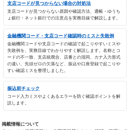
支店コードが見つからない場合の対処法
支店コードが見つからない原因や確認方法、通帳・ゆうち
ょ銀行・ネット銀行での注意点を実務目線で解説します。
金融機関コード・支店コード確認時のミスと失敗例
金融機関コードや支店コードの確認で起こりやすいミスや
失敗例を、実務目線でわかりやすく解説します。名称とコ
ードの不一致、支店統廃合、店番との混同、カナ入力形式
の違い、先頭ゼロの欠落など、振込や口座登録で起こりや
すい確認ミスを整理しました。
振込前チェック
コード入力ミスやよくあるエラーを防ぐ確認ポイントを解
説します。
掲載情報について