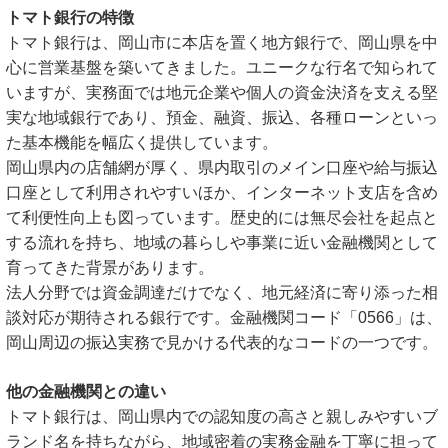
トマト銀行の特徴
トマト銀行は、岡山市に本店を置く地方銀行で、岡山県を中
心に営業基盤を築いてきました。ユニークな行名で知られて
いますが、実務面では地元企業や個人の資金決済を支える堅
実な地域銀行であり、預金、融資、振込、各種ローンといっ
た基本機能を幅広く提供しています。
岡山県内の店舗網が厚く、県内取引のメイン口座や給与振込
口座として利用されやすいほか、インターネット支店を含め
て利便性向上も図っています。歴史的には無尽会社を起点と
する流れを持ち、地域の暮らしや事業に近い金融機関として
育ってきた背景があります。
法人分野では資金調達だけでなく、地元経済に寄り添った相
談対応が期待される銀行です。金融機関コード「0566」は、
岡山周辺の振込実務で見かける代表的なコードの一つです。
他の金融機関との違い
トマト銀行は、岡山県内での認知度の高さと親しみやすいブ
ランド名を持ちながら、地域密着の実務金融を丁寧に担って