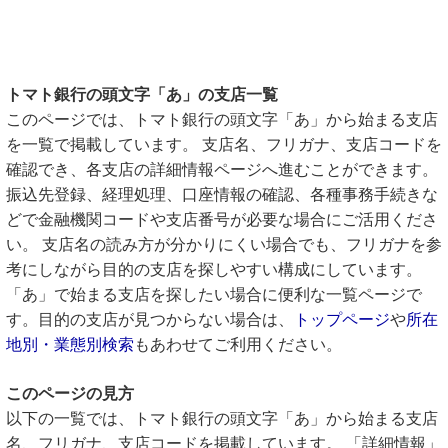
トマト銀行の頭文字「あ」の支店一覧
このページでは、トマト銀行の頭文字「あ」から始まる支店
を一覧で掲載しています。 支店名、フリガナ、支店コードを
確認でき、各支店の詳細情報ページへ進むことができます。
振込先登録、経理処理、口座情報の確認、各種事務手続きな
どで金融機関コードや支店番号が必要な場合にご活用くださ
い。 支店名の読み方が分かりにくい場合でも、フリガナを参
考にしながら目的の支店を探しやすい構成にしています。
「あ」で始まる支店を探したい場合に便利な一覧ページで
す。目的の支店が見つからない場合は、
トップページ
や
所在
地別・業態別検索
もあわせてご利用ください。
このページの見方
以下の一覧では、トマト銀行の頭文字「あ」から始まる支店
名、フリガナ、支店コードを掲載しています。 「詳細情報」