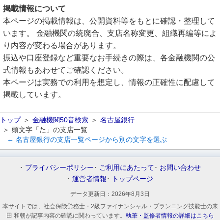
掲載情報について
本ページの掲載情報は、公開資料等をもとに確認・整理して
います。 金融機関の統廃合、支店名称変更、組織再編等によ
り内容が変わる場合があります。
振込や口座登録など重要なお手続きの際は、各金融機関の公
式情報もあわせてご確認ください。
本ページは実務での利用を想定し、情報の正確性に配慮して
掲載しています。
トップ
金融機関50音検索
名古屋銀行
頭文字「た」の支店一覧
← 名古屋銀行の支店一覧ページから別の文字を選ぶ
プライバシーポリシー
ご利用にあたって
お問い合わせ
運営者情報
トップページ
データ更新日：
2026年8月3日
本サイトでは、社会保険労務士・2級ファイナンシャル・プランニング技能士の来
田 和朝が記事内容の確認に関わっています。
執筆・監修者情報の詳細はこちら