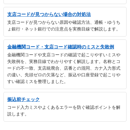
支店コードが見つからない場合の対処法
支店コードが見つからない原因や確認方法、通帳・ゆうち
ょ銀行・ネット銀行での注意点を実務目線で解説します。
金融機関コード・支店コード確認時のミスと失敗例
金融機関コードや支店コードの確認で起こりやすいミスや
失敗例を、実務目線でわかりやすく解説します。名称とコ
ードの不一致、支店統廃合、店番との混同、カナ入力形式
の違い、先頭ゼロの欠落など、振込や口座登録で起こりや
すい確認ミスを整理しました。
振込前チェック
コード入力ミスやよくあるエラーを防ぐ確認ポイントを解
説します。