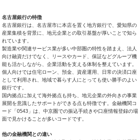
名古屋銀行の特徴
名古屋銀行は、名古屋市に本店を置く地方銀行で、愛知県の
産業集積を背景に、地元企業との取引基盤が厚いことで知ら
れています。
製造業や関連サービス業が多い中部圏の特性を踏まえ、法人
向け融資だけでなく、リースやカード、保証などグループ機
能も活かしながら、企業活動を支える体制を整えています。
個人向けでは住宅ローン、預金、資産運用、日常の決済口座
として利用され、地域で暮らす人にとっても使い勝手のよい
銀行です。
国内拠点に加えて海外拠点も持ち、地元企業の外向きの事業
展開を意識したサポートができる点も特徴です。金融機関コ
ード「0543」は、中京圏での振込手続きや口座情報登録の場
面で見かけることが多いコードです。
他の金融機関との違い