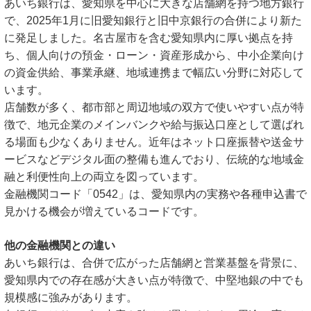
あいち銀行は、愛知県を中心に大きな店舗網を持つ地方銀行
で、2025年1月に旧愛知銀行と旧中京銀行の合併により新た
に発足しました。名古屋市を含む愛知県内に厚い拠点を持
ち、個人向けの預金・ローン・資産形成から、中小企業向け
の資金供給、事業承継、地域連携まで幅広い分野に対応して
います。
店舗数が多く、都市部と周辺地域の双方で使いやすい点が特
徴で、地元企業のメインバンクや給与振込口座として選ばれ
る場面も少なくありません。近年はネット口座振替や送金サ
ービスなどデジタル面の整備も進んでおり、伝統的な地域金
融と利便性向上の両立を図っています。
金融機関コード「0542」は、愛知県内の実務や各種申込書で
見かける機会が増えているコードです。
他の金融機関との違い
あいち銀行は、合併で広がった店舗網と営業基盤を背景に、
愛知県内での存在感が大きい点が特徴で、中堅地銀の中でも
規模感に強みがあります。