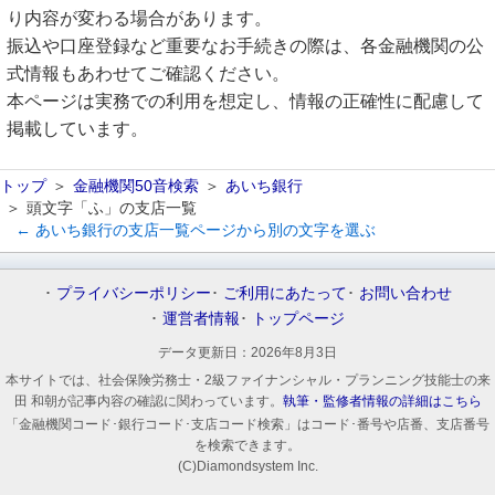
り内容が変わる場合があります。
振込や口座登録など重要なお手続きの際は、各金融機関の公
式情報もあわせてご確認ください。
本ページは実務での利用を想定し、情報の正確性に配慮して
掲載しています。
トップ
金融機関50音検索
あいち銀行
頭文字「ふ」の支店一覧
← あいち銀行の支店一覧ページから別の文字を選ぶ
プライバシーポリシー
ご利用にあたって
お問い合わせ
運営者情報
トップページ
データ更新日：
2026年8月3日
本サイトでは、社会保険労務士・2級ファイナンシャル・プランニング技能士の来
田 和朝が記事内容の確認に関わっています。
執筆・監修者情報の詳細はこちら
「金融機関コード･銀行コード･支店コード検索」はコード･番号や店番、支店番号
を検索できます。
(C)Diamondsystem Inc.