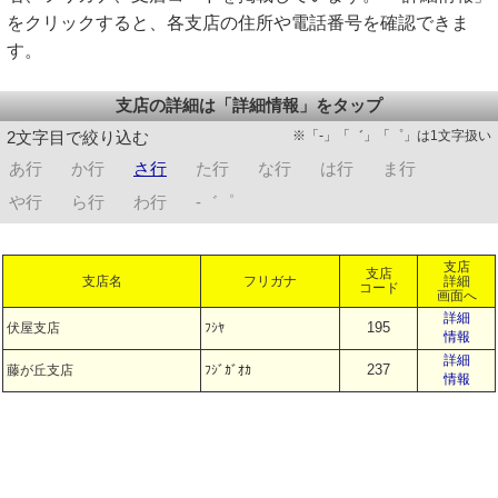
をクリックすると、各支店の住所や電話番号を確認できま
す。
支店の詳細は「詳細情報」をタップ
※「-」「゛」「゜」は1文字扱い
2文字目で絞り込む
あ行
か行
さ行
た行
な行
は行
ま行
や行
ら行
わ行
-゛゜
支店
支店
支店名
フリガナ
詳細
コード
画面へ
詳細
195
伏屋支店
ﾌｼﾔ
情報
詳細
237
藤が丘支店
ﾌｼﾞｶﾞｵｶ
情報