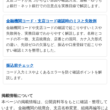
支店コードが見つからない原因や確認方法、通帳・ゆうち
ょ銀行・ネット銀行での注意点を実務目線で解説します。
金融機関コード・支店コード確認時のミスと失敗例
金融機関コードや支店コードの確認で起こりやすいミスや
失敗例を、実務目線でわかりやすく解説します。名称とコ
ードの不一致、支店統廃合、店番との混同、カナ入力形式
の違い、先頭ゼロの欠落など、振込や口座登録で起こりや
すい確認ミスを整理しました。
振込前チェック
コード入力ミスやよくあるエラーを防ぐ確認ポイントを解
説します。
掲載情報について
本ページの掲載情報は、公開資料等をもとに確認・整理して
います。 金融機関の統廃合、支店名称変更、組織再編等によ