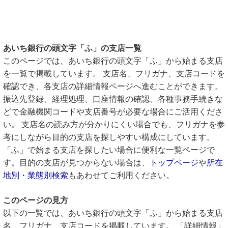
あいち銀行の頭文字「ふ」の支店一覧
このページでは、あいち銀行の頭文字「ふ」から始まる支店
を一覧で掲載しています。 支店名、フリガナ、支店コードを
確認でき、各支店の詳細情報ページへ進むことができます。
振込先登録、経理処理、口座情報の確認、各種事務手続きな
どで金融機関コードや支店番号が必要な場合にご活用くださ
い。 支店名の読み方が分かりにくい場合でも、フリガナを参
考にしながら目的の支店を探しやすい構成にしています。
「ふ」で始まる支店を探したい場合に便利な一覧ページで
す。目的の支店が見つからない場合は、
トップページ
や
所在
地別・業態別検索
もあわせてご利用ください。
このページの見方
以下の一覧では、あいち銀行の頭文字「ふ」から始まる支店
名、フリガナ、支店コードを掲載しています。 「詳細情報」