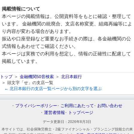
掲載情報について
本ページの掲載情報は、公開資料等をもとに確認・整理して
います。 金融機関の統廃合、支店名称変更、組織再編等によ
り内容が変わる場合があります。
振込や口座登録など重要なお手続きの際は、各金融機関の公
式情報もあわせてご確認ください。
本ページは実務での利用を想定し、情報の正確性に配慮して
掲載しています。
トップ
金融機関50音検索
北日本銀行
頭文字「せ」の支店一覧
← 北日本銀行の支店一覧ページから別の文字を選ぶ
プライバシーポリシー
ご利用にあたって
お問い合わせ
運営者情報
トップページ
データ更新日：
2026年8月3日
本サイトでは、社会保険労務士・2級ファイナンシャル・プランニング技能士の来