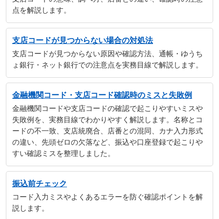
点を解説します。
支店コードが見つからない場合の対処法
支店コードが見つからない原因や確認方法、通帳・ゆうち
ょ銀行・ネット銀行での注意点を実務目線で解説します。
金融機関コード・支店コード確認時のミスと失敗例
金融機関コードや支店コードの確認で起こりやすいミスや
失敗例を、実務目線でわかりやすく解説します。名称とコ
ードの不一致、支店統廃合、店番との混同、カナ入力形式
の違い、先頭ゼロの欠落など、振込や口座登録で起こりや
すい確認ミスを整理しました。
振込前チェック
コード入力ミスやよくあるエラーを防ぐ確認ポイントを解
説します。