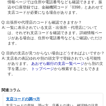
情報ページでは住所や電話番号なども確認できます。振
込や口座登録では、金融機関コード「0398」とあわせて
支店コードが必要になる場合があります。
出張所や代理店のコードも確認できますか？
一覧に表示されている支店・出張所・代理店について
は、それぞれ支店コードを確認できます。詳細情報ペー
ジがある場合は、住所や電話番号などもご確認いただけ
ます。
目的の支店が見つからない場合はどうすればよいですか？
支店名の表記ゆれや別の頭文字で登録されている可能性
があります。
あおぞら銀行の支店一覧ページ
から別の文
字を選ぶか、
トップページ
から検索することもできま
す。
関連コラム
支店コードの調べ方
支店コードの意味、調べ方、店番との違い、確認時の注意