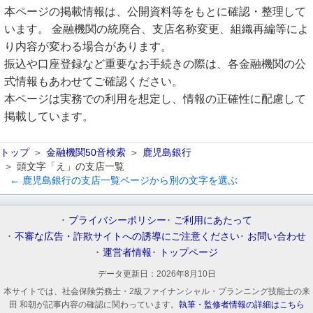
本ページの掲載情報は、公開資料等をもとに確認・整理して
います。 金融機関の統廃合、支店名称変更、組織再編等によ
り内容が変わる場合があります。
振込や口座登録など重要なお手続きの際は、各金融機関の公
式情報もあわせてご確認ください。
本ページは実務での利用を想定し、情報の正確性に配慮して
掲載しています。
トップ
金融機関50音検索
鹿児島銀行
頭文字「え」の支店一覧
← 鹿児島銀行の支店一覧ページから別の文字を選ぶ
プライバシーポリシー
ご利用にあたって
不審な広告・詐欺サイトへの誘導にご注意ください
お問い合わせ
運営者情報
トップページ
データ更新日：
2026年8月10日
本サイトでは、社会保険労務士・2級ファイナンシャル・プランニング技能士の来
田 和朝が記事内容の確認に関わっています。
執筆・監修者情報の詳細はこちら