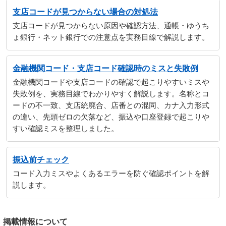
支店コードが見つからない場合の対処法
支店コードが見つからない原因や確認方法、通帳・ゆうち
ょ銀行・ネット銀行での注意点を実務目線で解説します。
金融機関コード・支店コード確認時のミスと失敗例
金融機関コードや支店コードの確認で起こりやすいミスや
失敗例を、実務目線でわかりやすく解説します。名称とコ
ードの不一致、支店統廃合、店番との混同、カナ入力形式
の違い、先頭ゼロの欠落など、振込や口座登録で起こりや
すい確認ミスを整理しました。
振込前チェック
コード入力ミスやよくあるエラーを防ぐ確認ポイントを解
説します。
掲載情報について