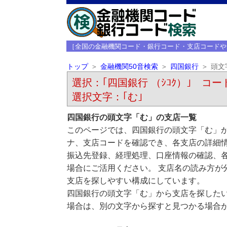
［全国の金融機関コード・銀行コード・支店コードや
トップ
金融機関50音検索
四国銀行
頭文
選択：｢四国銀行 （ｼｺｸ）｣ コード
選択文字：｢む｣
四国銀行の頭文字「む」の支店一覧
このページでは、四国銀行の頭文字「む」か
ナ、支店コードを確認でき、各支店の詳細
振込先登録、経理処理、口座情報の確認、
場合にご活用ください。 支店名の読み方が
支店を探しやすい構成にしています。
四国銀行の頭文字「む」から支店を探した
場合は、別の文字から探すと見つかる場合