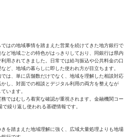
らではの地域事情を踏まえた営業を続けてきた地方銀行で
連など地域ごとの特色がはっきりしており、同銀行は県内
で利用されてきました。日常では給与振込や公共料金の口
理など、地域の暮らしに即した使われ方が目立ちます。
知では、単に店舗数だけでなく、地域を理解した相談対応
活かし、対面での相談とデジタル利用の両方を整えなが
しています。
実務ではむしろ着実な確認が重視されます。金融機関コー
現場で繰り返し使われる基礎情報です。
つきを踏まえた地域理解に強く、広域大量処理よりも地場
い銀行です。