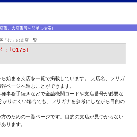
店番、支店番号を簡単に検索］
字「む」の支店一覧
：｢0175｣
ら始まる支店を一覧で掲載しています。 支店名、フリガ
情報ページへ進むことができます。
各種事務手続きなどで金融機関コードや支店番号が必要な
分かりにくい場合でも、フリガナを参考にしながら目的の
い方のための一覧ページです。目的の支店が見つからない
があります。