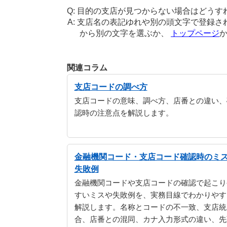
目的の支店が見つからない場合はどうす
支店名の表記ゆれや別の頭文字で登録さ
から別の文字を選ぶか、
トップページ
関連コラム
支店コードの調べ方
支店コードの意味、調べ方、店番との違い、
認時の注意点を解説します。
金融機関コード・支店コード確認時のミ
失敗例
金融機関コードや支店コードの確認で起こり
すいミスや失敗例を、実務目線でわかりやす
解説します。名称とコードの不一致、支店統
合、店番との混同、カナ入力形式の違い、先