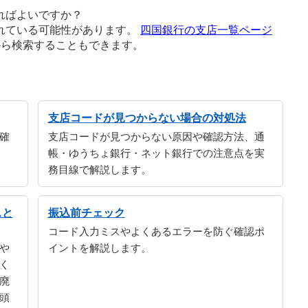
ればよいですか？
れている可能性があります。
四国銀行の支店一覧ページ
から検索することもできます。
支店コードが見つからない場合の対処法
確
支店コードが見つからない原因や確認方法、通
帳・ゆうちょ銀行・ネット銀行での注意点を実
務目線で解説します。
スと
振込前チェック
コード入力ミスやよくあるエラーを防ぐ確認ポ
や
イントを解説します。
く
廃
頭