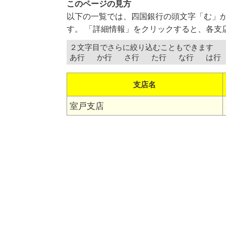
このページの見方
以下の一覧では、四国銀行の頭文字「む」
す。 「詳細情報」をクリックすると、各支
２文字目でさらに絞り込むこともできます
あ行
か行
さ行
た行
な行
は行
支店名
室戸支店