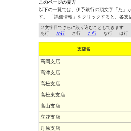
このページの見方
以下の一覧では、伊予銀行の頭文字「た」
す。 「詳細情報」をクリックすると、各支
２文字目でさらに絞り込むこともできます
あ行
か行
さ行
た行
な行
は行
支店名
高岡支店
高津支店
高松支店
高松東支店
高山支店
立花支店
丹原支店