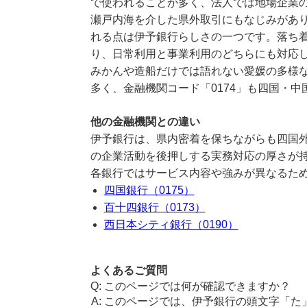
で使われることが多く、法人では地場企業
瀬戸内海を介した県外取引にもなじみがあ
れる点は伊予銀行らしさの一つです。落ち
り、日常利用と事業利用のどちらにも対応
みかんや造船だけでは語れない愛媛の多様
多く、金融機関コード「0174」も四国・
他の金融機関との違い
伊予銀行は、県内密着を保ちながらも四国
の企業活動を後押しする実務対応の厚さが
各銀行ではサービス内容や強みが異なるた
四国銀行（0175）
百十四銀行（0173）
西日本シティ銀行（0190）
よくあるご質問
このページでは何が確認できますか？
このページでは、伊予銀行の頭文字「た