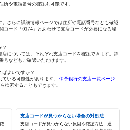
住所や電話番号の確認も可能です。
す。さらに詳細情報ページでは住所や電話番号なども確認
関コード「0174」とあわせて支店コードが必要になる場
か？
理店については、それぞれ支店コードを確認できます。詳
番号などもご確認いただけます。
ればよいですか？
れている可能性があります。
伊予銀行の支店一覧ページ
から検索することもできます。
支店コードが見つからない場合の対処法
確
支店コードが見つからない原因や確認方法、通