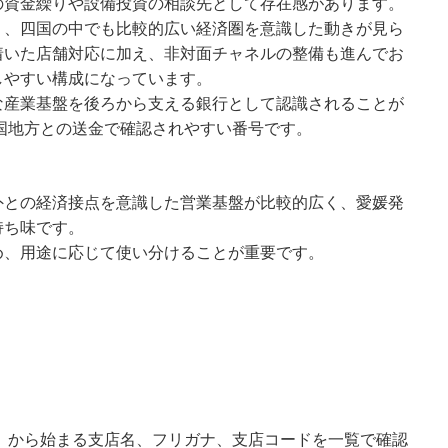
の資金繰りや設備投資の相談先として存在感があります。
り、四国の中でも比較的広い経済圏を意識した動きが見ら
着いた店舗対応に加え、非対面チャネルの整備も進んでお
しやすい構成になっています。
な産業基盤を後ろから支える銀行として認識されることが
中国地方との送金で確認されやすい番号です。
外との経済接点を意識した営業基盤が比較的広く、愛媛発
持ち味です。
め、用途に応じて使い分けることが重要です。
」から始まる支店名、フリガナ、支店コードを一覧で確認