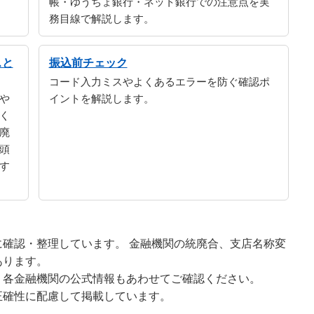
帳・ゆうちょ銀行・ネット銀行での注意点を実
務目線で解説します。
スと
振込前チェック
コード入力ミスやよくあるエラーを防ぐ確認ポ
や
イントを解説します。
く
廃
頭
す
確認・整理しています。 金融機関の統廃合、支店名称変
あります。
、各金融機関の公式情報もあわせてご確認ください。
正確性に配慮して掲載しています。