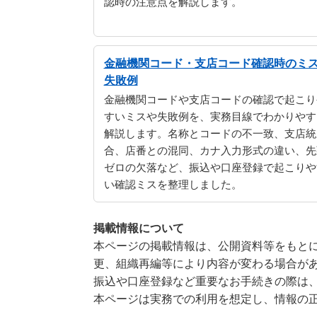
認時の注意点を解説します。
金融機関コード・支店コード確認時のミ
失敗例
金融機関コードや支店コードの確認で起こり
すいミスや失敗例を、実務目線でわかりやす
解説します。名称とコードの不一致、支店統
合、店番との混同、カナ入力形式の違い、先
ゼロの欠落など、振込や口座登録で起こりや
い確認ミスを整理しました。
掲載情報について
本ページの掲載情報は、公開資料等をもとに
更、組織再編等により内容が変わる場合が
振込や口座登録など重要なお手続きの際は
本ページは実務での利用を想定し、情報の