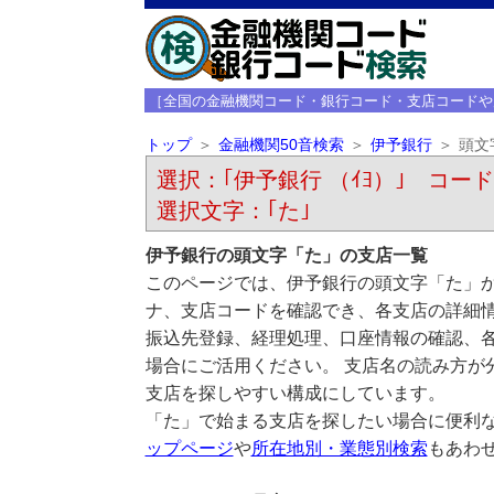
［全国の金融機関コード・銀行コード・支店コードや
トップ
金融機関50音検索
伊予銀行
頭文
選択：｢伊予銀行 （ｲﾖ）｣ コード：
選択文字：｢た｣
伊予銀行の頭文字「た」の支店一覧
このページでは、伊予銀行の頭文字「た」か
ナ、支店コードを確認でき、各支店の詳細
振込先登録、経理処理、口座情報の確認、
場合にご活用ください。 支店名の読み方が
支店を探しやすい構成にしています。
「た」で始まる支店を探したい場合に便利
ップページ
や
所在地別・業態別検索
もあわ