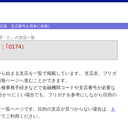
店番、支店番号を簡単に検索］
字「た」の支店一覧
｢0174｣
ら始まる支店を一覧で掲載しています。 支店名、フリガ
情報ページへ進むことができます。
各種事務手続きなどで金融機関コードや支店番号が必要な
分かりにくい場合でも、フリガナを参考にしながら目的の
な一覧ページです。目的の支店が見つからない場合は、
ト
せてご利用ください。