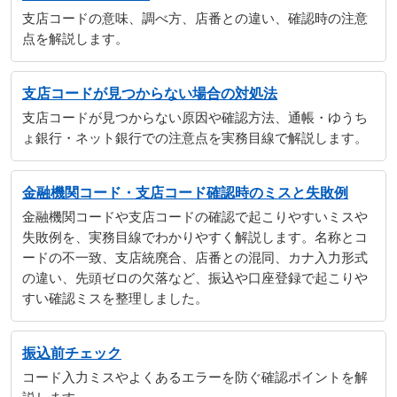
支店コードの意味、調べ方、店番との違い、確認時の注意
点を解説します。
支店コードが見つからない場合の対処法
支店コードが見つからない原因や確認方法、通帳・ゆうち
ょ銀行・ネット銀行での注意点を実務目線で解説します。
金融機関コード・支店コード確認時のミスと失敗例
金融機関コードや支店コードの確認で起こりやすいミスや
失敗例を、実務目線でわかりやすく解説します。名称とコ
ードの不一致、支店統廃合、店番との混同、カナ入力形式
の違い、先頭ゼロの欠落など、振込や口座登録で起こりや
すい確認ミスを整理しました。
振込前チェック
コード入力ミスやよくあるエラーを防ぐ確認ポイントを解