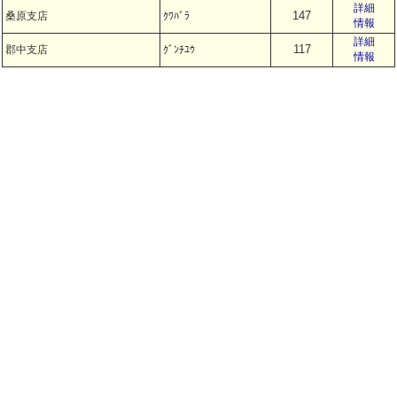
詳細
147
桑原支店
ｸﾜﾊﾞﾗ
情報
詳細
117
郡中支店
ｸﾞﾝﾁﾕｳ
情報