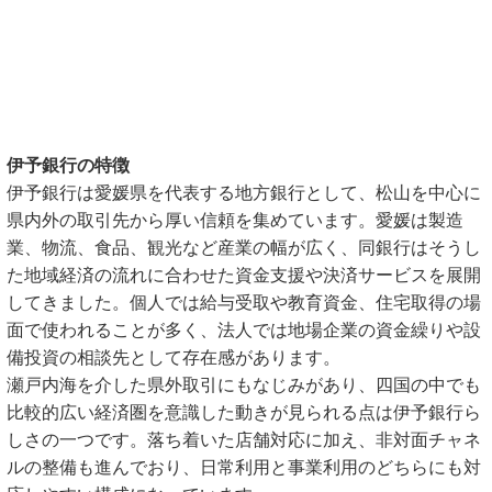
伊予銀行の特徴
伊予銀行は愛媛県を代表する地方銀行として、松山を中心に
県内外の取引先から厚い信頼を集めています。愛媛は製造
業、物流、食品、観光など産業の幅が広く、同銀行はそうし
た地域経済の流れに合わせた資金支援や決済サービスを展開
してきました。個人では給与受取や教育資金、住宅取得の場
面で使われることが多く、法人では地場企業の資金繰りや設
備投資の相談先として存在感があります。
瀬戸内海を介した県外取引にもなじみがあり、四国の中でも
比較的広い経済圏を意識した動きが見られる点は伊予銀行ら
しさの一つです。落ち着いた店舗対応に加え、非対面チャネ
ルの整備も進んでおり、日常利用と事業利用のどちらにも対