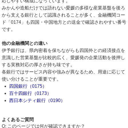
応しやすい構成になっています。
みかんや造船だけでは語れない愛媛の多様な産業基盤を後ろ
から支える銀行として認識されることが多く、金融機関コー
ド「0174」も四国・中国地方との送金で確認されやすい番号
です。
他の金融機関との違い
伊予銀行は、県内密着を保ちながらも四国外との経済接点を
意識した営業基盤が比較的広く、愛媛発の企業活動を後押し
する実務対応の厚さが持ち味です。
各銀行ではサービス内容や強みが異なるため、用途に応じて
使い分けることが重要です。
四国銀行（0175）
百十四銀行（0173）
西日本シティ銀行（0190）
よくあるご質問
このページでは何が確認できますか？