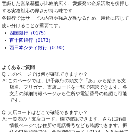
意識した営業基盤が比較的広く、愛媛発の企業活動を後押し
する実務対応の厚さが持ち味です。
各銀行ではサービス内容や強みが異なるため、用途に応じて
使い分けることが重要です。
四国銀行（0175）
百十四銀行（0173）
西日本シティ銀行（0190）
よくあるご質問
このページでは何が確認できますか？
このページでは、伊予銀行の頭文字「あ」から始まる支
店名、フリガナ、支店コードを一覧で確認できます。各
支店の詳細情報ページから住所や電話番号の確認も可能
です。
支店コードはどこで確認できますか？
一覧表の「支店コード」欄で確認できます。さらに詳細
情報ページでは住所や電話番号なども確認できます。振
込や口座登録では、金融機関コード「0174」とあわせて