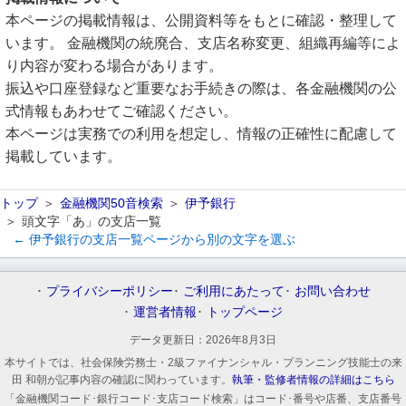
本ページの掲載情報は、公開資料等をもとに確認・整理して
います。 金融機関の統廃合、支店名称変更、組織再編等によ
り内容が変わる場合があります。
振込や口座登録など重要なお手続きの際は、各金融機関の公
式情報もあわせてご確認ください。
本ページは実務での利用を想定し、情報の正確性に配慮して
掲載しています。
トップ
金融機関50音検索
伊予銀行
頭文字「あ」の支店一覧
← 伊予銀行の支店一覧ページから別の文字を選ぶ
プライバシーポリシー
ご利用にあたって
お問い合わせ
運営者情報
トップページ
データ更新日：
2026年8月3日
本サイトでは、社会保険労務士・2級ファイナンシャル・プランニング技能士の来
田 和朝が記事内容の確認に関わっています。
執筆・監修者情報の詳細はこちら
「金融機関コード･銀行コード･支店コード検索」はコード･番号や店番、支店番号