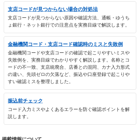
支店コードが見つからない場合の対処法
支店コードが見つからない原因や確認方法、通帳・ゆうち
ょ銀行・ネット銀行での注意点を実務目線で解説します。
金融機関コード・支店コード確認時のミスと失敗例
金融機関コードや支店コードの確認で起こりやすいミスや
失敗例を、実務目線でわかりやすく解説します。名称とコ
ードの不一致、支店統廃合、店番との混同、カナ入力形式
の違い、先頭ゼロの欠落など、振込や口座登録で起こりや
すい確認ミスを整理しました。
振込前チェック
コード入力ミスやよくあるエラーを防ぐ確認ポイントを解
説します。
掲載情報について