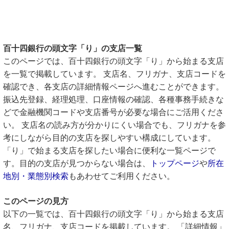
百十四銀行の頭文字「り」の支店一覧
このページでは、百十四銀行の頭文字「り」から始まる支店
を一覧で掲載しています。 支店名、フリガナ、支店コードを
確認でき、各支店の詳細情報ページへ進むことができます。
振込先登録、経理処理、口座情報の確認、各種事務手続きな
どで金融機関コードや支店番号が必要な場合にご活用くださ
い。 支店名の読み方が分かりにくい場合でも、フリガナを参
考にしながら目的の支店を探しやすい構成にしています。
「り」で始まる支店を探したい場合に便利な一覧ページで
す。目的の支店が見つからない場合は、
トップページ
や
所在
地別・業態別検索
もあわせてご利用ください。
このページの見方
以下の一覧では、百十四銀行の頭文字「り」から始まる支店
名、フリガナ、支店コードを掲載しています。 「詳細情報」