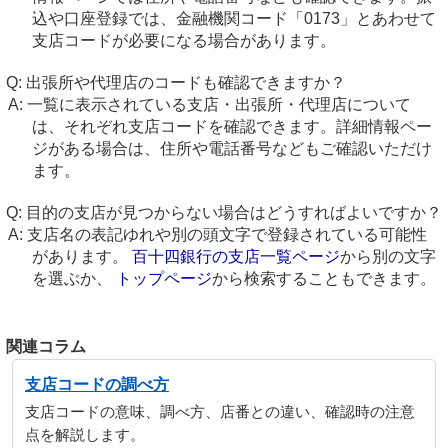
込や口座登録では、金融機関コード「0173」とあわせて
支店コードが必要になる場合があります。
出張所や代理店のコードも確認できますか？
一覧に表示されている支店・出張所・代理店について
は、それぞれ支店コードを確認できます。詳細情報ペー
ジがある場合は、住所や電話番号などもご確認いただけ
ます。
目的の支店が見つからない場合はどうすればよいですか？
支店名の表記ゆれや別の頭文字で登録されている可能性
があります。
百十四銀行の支店一覧ページ
から別の文字
を選ぶか、
トップページ
から検索することもできます。
関連コラム
支店コードの調べ方
支店コードの意味、調べ方、店番との違い、確認時の注意
点を解説します。