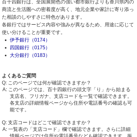
百十四銀行は、全国展開色の強い都市銀行よりも香川県内の
商流と生活圏への密着度が高く、地元企業や家計に寄り添っ
た相談のしやすさに特色があります。
各銀行ではサービス内容や強みが異なるため、用途に応じて
使い分けることが重要です。
伊予銀行（0174）
四国銀行（0175）
大分銀行（0183）
よくあるご質問
このページでは何が確認できますか？
このページでは、百十四銀行の頭文字「り」から始まる
支店名、フリガナ、支店コードを一覧で確認できます。
各支店の詳細情報ページから住所や電話番号の確認も可
能です。
支店コードはどこで確認できますか？
一覧表の「支店コード」欄で確認できます。さらに詳細
情報ページでは住所や電話番号なども確認できます。振