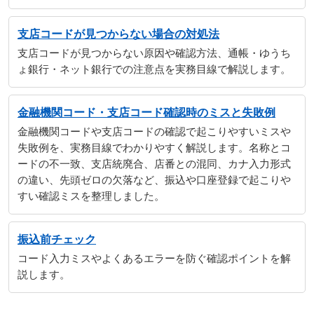
支店コードが見つからない場合の対処法
支店コードが見つからない原因や確認方法、通帳・ゆうち
ょ銀行・ネット銀行での注意点を実務目線で解説します。
金融機関コード・支店コード確認時のミスと失敗例
金融機関コードや支店コードの確認で起こりやすいミスや
失敗例を、実務目線でわかりやすく解説します。名称とコ
ードの不一致、支店統廃合、店番との混同、カナ入力形式
の違い、先頭ゼロの欠落など、振込や口座登録で起こりや
すい確認ミスを整理しました。
振込前チェック
コード入力ミスやよくあるエラーを防ぐ確認ポイントを解
説します。