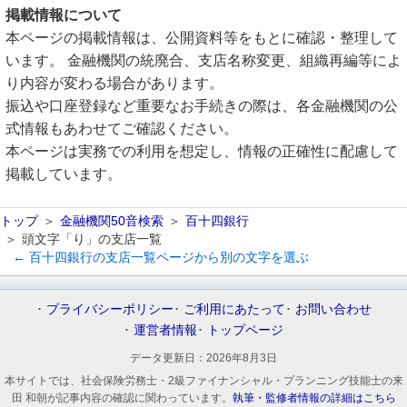
掲載情報について
本ページの掲載情報は、公開資料等をもとに確認・整理して
います。 金融機関の統廃合、支店名称変更、組織再編等によ
り内容が変わる場合があります。
振込や口座登録など重要なお手続きの際は、各金融機関の公
式情報もあわせてご確認ください。
本ページは実務での利用を想定し、情報の正確性に配慮して
掲載しています。
トップ
金融機関50音検索
百十四銀行
頭文字「り」の支店一覧
← 百十四銀行の支店一覧ページから別の文字を選ぶ
プライバシーポリシー
ご利用にあたって
お問い合わせ
運営者情報
トップページ
データ更新日：
2026年8月3日
本サイトでは、社会保険労務士・2級ファイナンシャル・プランニング技能士の来
田 和朝が記事内容の確認に関わっています。
執筆・監修者情報の詳細はこちら