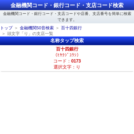
金融機関コード・銀行コード・支店コード検索
金融機関コード・銀行コード・支店コードや店番、支店番号を簡単に検索
できます。
トップ
金融機関50音検索
百十四銀行
頭文字「り」の支店一覧
名称タップ検索
百十四銀行
（ﾋﾔｸｼﾞﾕｳｼ）
コード：
0173
選択文字：り