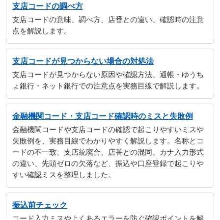
支店コードの調べ方
支店コードの意味、調べ方、店番との違い、確認時の注意
点を解説します。
支店コードが見つからない場合の対処法
支店コードが見つからない原因や確認方法、通帳・ゆうち
ょ銀行・ネット銀行での注意点を実務目線で解説します。
金融機関コード・支店コード確認時のミスと失敗例
金融機関コードや支店コードの確認で起こりやすいミスや
失敗例を、実務目線でわかりやすく解説します。名称とコ
ードの不一致、支店統廃合、店番との混同、カナ入力形式
の違い、先頭ゼロの欠落など、振込や口座登録で起こりや
すい確認ミスを整理しました。
振込前チェック
コード入力ミスやよくあるエラーを防ぐ確認ポイントを解