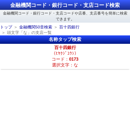
金融機関コード・銀行コード・支店コード検索
金融機関コード・銀行コード・支店コードや店番、支店番号を簡単に検索
できます。
トップ
金融機関50音検索
百十四銀行
頭文字「な」の支店一覧
名称タップ検索
百十四銀行
（ﾋﾔｸｼﾞﾕｳｼ）
コード：
0173
選択文字：な