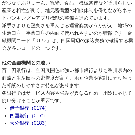
が少なくありません。観光、食品、機械関連など香川らしい
産業と相性が良く、地元密着型の相談体制を保ちながらネッ
トバンキングやアプリ機能の整備も進めています。
派手さよりも堅実さを重んじる運営姿勢がうかがえ、地域の
生活口座・事業口座の両面で使われやすいのが特徴です。金
融機関コード「0173」は、四国周辺の振込実務で確認する機
会が多いコードの一つです。
他の金融機関との違い
百十四銀行は、全国展開色の強い都市銀行よりも香川県内の
商流と生活圏への密着度が高く、地元企業や家計に寄り添っ
た相談のしやすさに特色があります。
各銀行ではサービス内容や強みが異なるため、用途に応じて
使い分けることが重要です。
伊予銀行（0174）
四国銀行（0175）
大分銀行（0183）