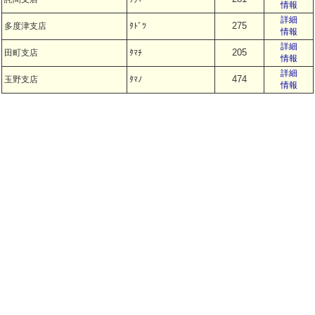
情報
詳細
275
多度津支店
ﾀﾄﾞﾂ
情報
詳細
205
田町支店
ﾀﾏﾁ
情報
詳細
474
玉野支店
ﾀﾏﾉ
情報