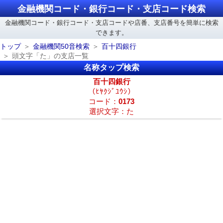
金融機関コード・銀行コード・支店コード検索
金融機関コード・銀行コード・支店コードや店番、支店番号を簡単に検索
できます。
トップ
金融機関50音検索
百十四銀行
頭文字「た」の支店一覧
名称タップ検索
百十四銀行
（ﾋﾔｸｼﾞﾕｳｼ）
コード：
0173
選択文字：た