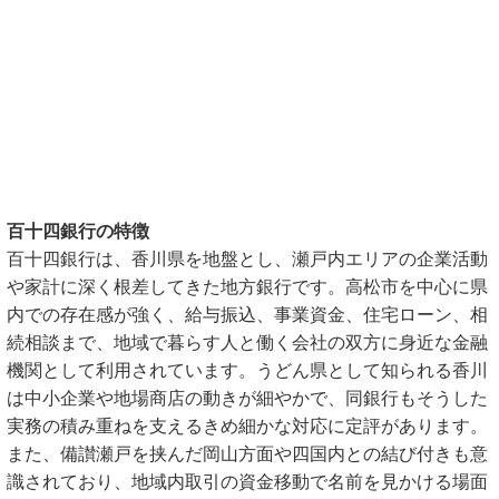
百十四銀行の特徴
百十四銀行は、香川県を地盤とし、瀬戸内エリアの企業活動
や家計に深く根差してきた地方銀行です。高松市を中心に県
内での存在感が強く、給与振込、事業資金、住宅ローン、相
続相談まで、地域で暮らす人と働く会社の双方に身近な金融
機関として利用されています。うどん県として知られる香川
は中小企業や地場商店の動きが細やかで、同銀行もそうした
実務の積み重ねを支えるきめ細かな対応に定評があります。
また、備讃瀬戸を挟んだ岡山方面や四国内との結び付きも意
識されており、地域内取引の資金移動で名前を見かける場面