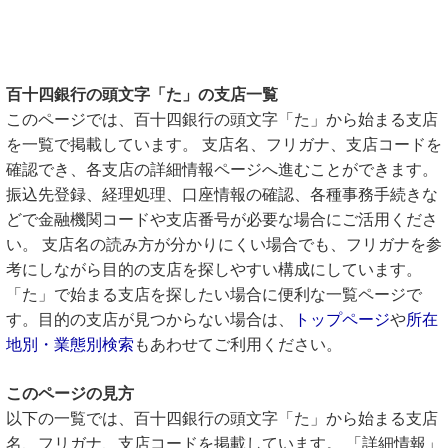
百十四銀行の頭文字「た」の支店一覧
このページでは、百十四銀行の頭文字「た」から始まる支店
を一覧で掲載しています。 支店名、フリガナ、支店コードを
確認でき、各支店の詳細情報ページへ進むことができます。
振込先登録、経理処理、口座情報の確認、各種事務手続きな
どで金融機関コードや支店番号が必要な場合にご活用くださ
い。 支店名の読み方が分かりにくい場合でも、フリガナを参
考にしながら目的の支店を探しやすい構成にしています。
「た」で始まる支店を探したい場合に便利な一覧ページで
す。目的の支店が見つからない場合は、
トップページ
や
所在
地別・業態別検索
もあわせてご利用ください。
このページの見方
以下の一覧では、百十四銀行の頭文字「た」から始まる支店
名、フリガナ、支店コードを掲載しています。 「詳細情報」