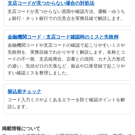
支店コードが見つからない場合の対処法
支店コードが見つからない原因や確認方法、通帳・ゆうち
ょ銀行・ネット銀行での注意点を実務目線で解説します。
金融機関コード・支店コード確認時のミスと失敗例
金融機関コードや支店コードの確認で起こりやすいミスや
失敗例を、実務目線でわかりやすく解説します。名称とコ
ードの不一致、支店統廃合、店番との混同、カナ入力形式
の違い、先頭ゼロの欠落など、振込や口座登録で起こりや
すい確認ミスを整理しました。
振込前チェック
コード入力ミスやよくあるエラーを防ぐ確認ポイントを解
説します。
掲載情報について