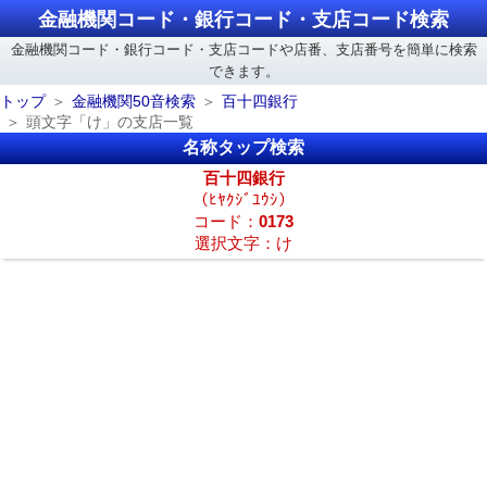
金融機関コード・銀行コード・支店コード検索
金融機関コード・銀行コード・支店コードや店番、支店番号を簡単に検索
できます。
トップ
金融機関50音検索
百十四銀行
頭文字「け」の支店一覧
名称タップ検索
百十四銀行
（ﾋﾔｸｼﾞﾕｳｼ）
コード：
0173
選択文字：け